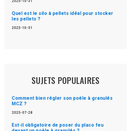
2025-10-31
Quel est le silo à pellets idéal pour stocker
les pellets ?
2025-10-31
SUJETS POPULAIRES
Comment bien régler son poêle à granulés
MCZ ?
2025-07-28
Est-il obligatoire de poser du placo feu
devant un poêle à granulés ?