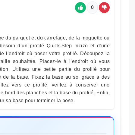
0
ntre du parquet et du carrelage, de la moquette ou
 besoin d’un profilé Quick-Step Incizo et d’une
de l’endroit où poser votre profilé. Découpez la
taille souhaitée. Placez-le à l’endroit où vous
tion. Utilisez une petite partie du profilé pour
te de la base. Fixez la base au sol grâce à des
llez vers ce profilé, veillez à conserver une
e bord des planches et la base du profilé. Enfin,
sur sa base pour terminer la pose.