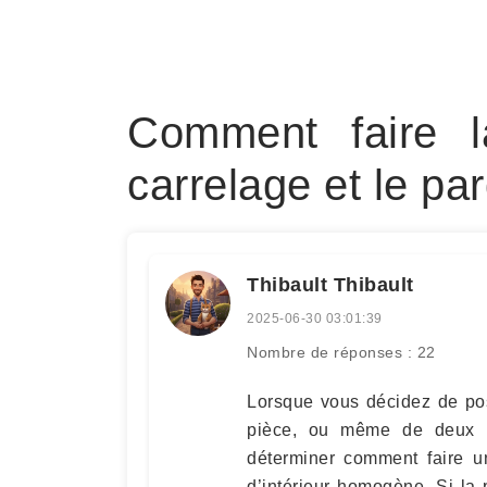
Comment faire la
carrelage et le pa
Thibault Thibault
2025-06-30 03:01:39
Nombre de réponses : 22
Lorsque vous décidez de po
pièce, ou même de deux pi
déterminer comment faire un
d’intérieur homogène. Si la