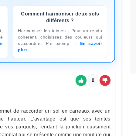
Comment harmoniser deux sols
différents ?
t,
Harmoniser les teintes - Pour un rendu
ié
cohérent, choisissez des couleurs qui
ir
s’accordent. Par exemp
En savoir
plus
0
permet de raccorder un sol en carreaux avec un
 hauteur. L’avantage est que ses teintes
e vos parquets, rendant la jonction quasiment
e champlat qui se présente comme une moulure qui