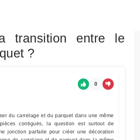
 transition entre le
rquet ?
0
ser du carrelage et du parquet dans une même
èces contiguës, la question est surtout de
e jonction parfaite pour créer une décoration
 pose de carrelage et de parquet dans la même