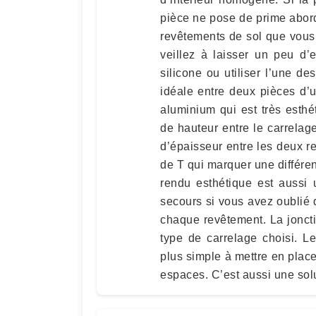
pièce ne pose de prime abord
revêtements de sol que vous 
veillez à laisser un peu d’
silicone ou utiliser l’une d
idéale entre deux pièces d’
aluminium qui est très esthé
de hauteur entre le carrelag
d’épaisseur entre les deux re
de T qui marquer une différen
rendu esthétique est aussi 
secours si vous avez oublié d
chaque revêtement. La jonct
type de carrelage choisi. Le
plus simple à mettre en place
espaces. C’est aussi une solu