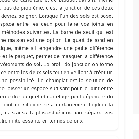
 pas de problème, c’est la jonction de ces deux
devrez soigner. Lorsque l’un des sols est posé,
espace entre les deux pour faire vos joints en
es méthodes suivantes. La barre de seuil qui est
une maison est une option. Le quart de rond en
tique, même s’il engendre une petite différence
e et le parquet, permet de masquer la différence
vêtements de sol. Le profil de jonction en forme
ce entre les deux sols tout en veillant à créer un
une possibilité. Le champlat est la solution de
e laisser un espace suffisant pour le joint entre
ion entre parquet et carrelage peut dépendre du
 joint de silicone sera certainement l’option la
, mais aussi la plus esthétique pour séparer vos
tion intéressante en termes de prix.