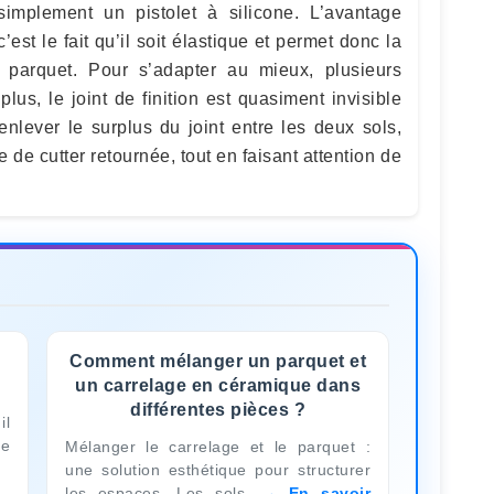
simplement un pistolet à silicone. L’avantage
 c’est le fait qu’il soit élastique et permet donc la
u parquet. Pour s’adapter au mieux, plusieurs
plus, le joint de finition est quasiment invisible
nlever le surplus du joint entre les deux sols,
 de cutter retournée, tout en faisant attention de
Comment mélanger un parquet et
un carrelage en céramique dans
différentes pièces ?
il
re
Mélanger le carrelage et le parquet :
une solution esthétique pour structurer
les espaces. Les sols
En savoir