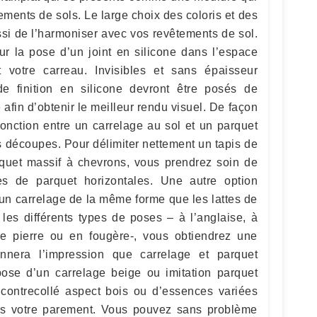
ements de sols. Le large choix des coloris et des
si de l’harmoniser avec vos revêtements de sol.
ur la pose d’un joint en silicone dans l’espace
t votre carreau. Invisibles et sans épaisseur
de finition en silicone devront être posés de
 afin d’obtenir le meilleur rendu visuel. De façon
onction entre un carrelage au sol et un parquet
es découpes. Pour délimiter nettement un tapis de
quet massif à chevrons, vous prendrez soin de
s de parquet horizontales. Une autre option
r un carrelage de la même forme que les lattes de
 les différents types de poses – à l’anglaise, à
 pierre ou en fougère-, vous obtiendrez une
donnera l’impression que carrelage et parquet
 pose d’un carrelage beige ou imitation parquet
contrecollé aspect bois ou d’essences variées
ans votre parement. Vous pouvez sans problème