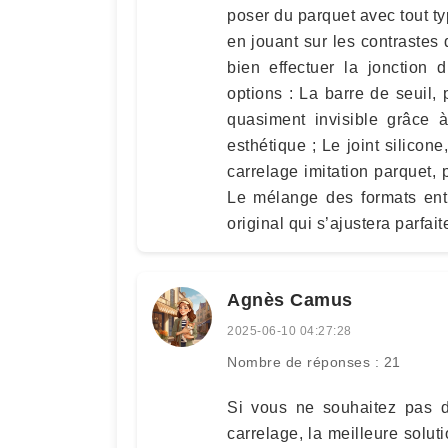
poser du parquet avec tout t
en jouant sur les contrastes 
bien effectuer la jonction 
options : La barre de seuil, 
quasiment invisible grâce à
esthétique ; Le joint silicone
carrelage imitation parquet, p
Le mélange des formats entr
original qui s’ajustera parfai
Agnès Camus
2025-06-10 04:27:28
Nombre de réponses : 21
Si vous ne souhaitez pas de
carrelage, la meilleure solutio