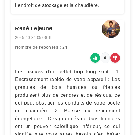
l’endroit de stockage et la chaudière.
René Lejeune
2025-10-31 05:00:49
Nombre de réponses : 24
0
Les risques d'un pellet trop long sont : 1.
Encrassement rapide de votre appareil : Les
granulés de bois humides ou friables
produisent plus de cendres et de résidus, ce
qui peut obstruer les conduits de votre poêle
ou chaudière. 2. Baisse du rendement
énergétique : Des granulés de bois humides
ont un pouvoir calorifique inférieur, ce qui
signifie que vous aurez besoin d'en brûler