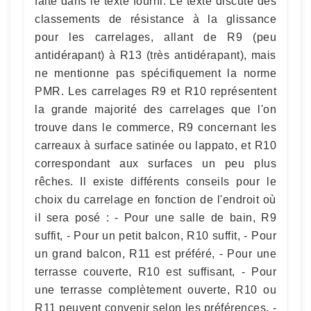
faite dans le texte fourni. Le texte discute des
classements de résistance à la glissance
pour les carrelages, allant de R9 (peu
antidérapant) à R13 (très antidérapant), mais
ne mentionne pas spécifiquement la norme
PMR. Les carrelages R9 et R10 représentent
la grande majorité des carrelages que l'on
trouve dans le commerce, R9 concernant les
carreaux à surface satinée ou lappato, et R10
correspondant aux surfaces un peu plus
rêches. Il existe différents conseils pour le
choix du carrelage en fonction de l'endroit où
il sera posé : - Pour une salle de bain, R9
suffit, - Pour un petit balcon, R10 suffit, - Pour
un grand balcon, R11 est préféré, - Pour une
terrasse couverte, R10 est suffisant, - Pour
une terrasse complètement ouverte, R10 ou
R11 peuvent convenir selon les préférences, -