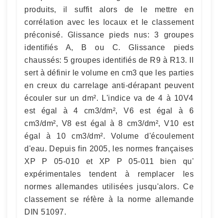
produits, il suffit alors de le mettre en
corrélation avec les locaux et le classement
préconisé. Glissance pieds nus: 3 groupes
identifiés A, B ou C. Glissance pieds
chaussés: 5 groupes identifiés de R9 à R13. Il
sert à définir le volume en cm3 que les parties
en creux du carrelage anti-dérapant peuvent
écouler sur un dm². L'indice va de 4 à 10V4
est égal à 4 cm3/dm², V6 est égal à 6
cm3/dm², V8 est égal à 8 cm3/dm², V10 est
égal à 10 cm3/dm². Volume d'écoulement
d'eau. Depuis fin 2005, les normes françaises
XP P 05-010 et XP P 05-011 bien qu'
expérimentales tendent à remplacer les
normes allemandes utilisées jusqu'alors. Ce
classement se réfère à la norme allemande
DIN 51097.