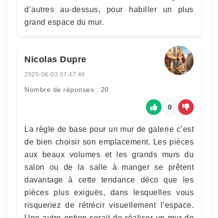
d’autres au-dessus, pour habiller un plus
grand espace du mur.
Nicolas Dupre
2025-06-03 07:47:49
Nombre de réponses : 20
0
La règle de base pour un mur de galerie c’est
de bien choisir son emplacement. Les pièces
aux beaux volumes et les grands murs du
salon ou de la salle à manger se prêtent
davantage à cette tendance déco que les
pièces plus exiguës, dans lesquelles vous
risqueriez de rétrécir visuellement l’espace.
Une autre option serait de réaliser un mur de