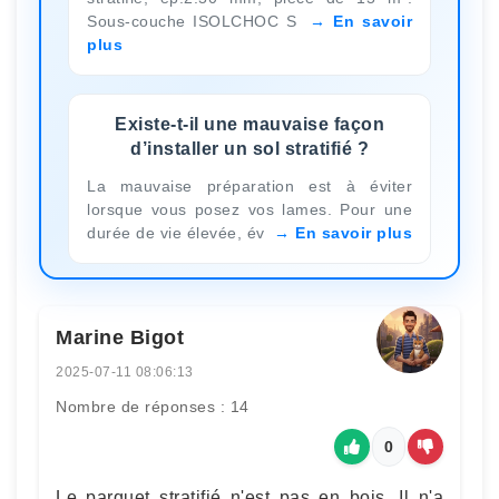
Sous-couche ISOLCHOC S
En savoir
plus
Existe-t-il une mauvaise façon
d’installer un sol stratifié ?
La mauvaise préparation est à éviter
lorsque vous posez vos lames. Pour une
durée de vie élevée, év
En savoir plus
Marine Bigot
2025-07-11 08:06:13
Nombre de réponses : 14
0
Le parquet stratifié n'est pas en bois. Il n'a