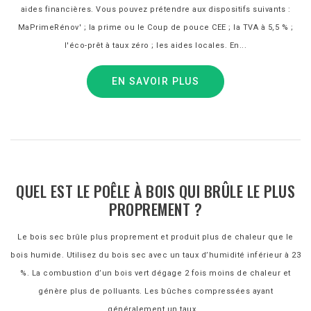
aides financières. Vous pouvez prétendre aux dispositifs suivants :
MaPrimeRénov' ; la prime ou le Coup de pouce CEE ; la TVA à 5,5 % ;
l'éco-prêt à taux zéro ; les aides locales. En...
EN SAVOIR PLUS
QUEL EST LE POÊLE À BOIS QUI BRÛLE LE PLUS
PROPREMENT ?
Le bois sec brûle plus proprement et produit plus de chaleur que le
bois humide. Utilisez du bois sec avec un taux d’humidité inférieur à 23
%. La combustion d’un bois vert dégage 2 fois moins de chaleur et
génère plus de polluants. Les bûches compressées ayant
généralement un taux...