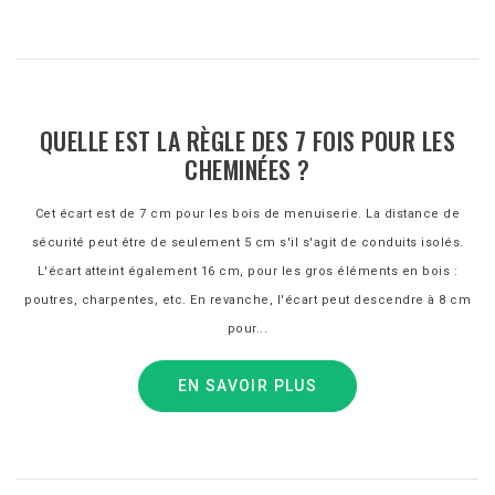
QUELLE EST LA RÈGLE DES 7 FOIS POUR LES
CHEMINÉES ?
Cet écart est de 7 cm pour les bois de menuiserie. La distance de
sécurité peut être de seulement 5 cm s'il s'agit de conduits isolés.
L'écart atteint également 16 cm, pour les gros éléments en bois :
poutres, charpentes, etc. En revanche, l'écart peut descendre à 8 cm
pour...
EN SAVOIR PLUS