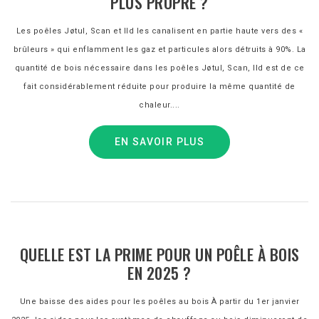
PLUS PROPRE ?
Les poêles Jøtul, Scan et Ild les canalisent en partie haute vers des «
brûleurs » qui enflamment les gaz et particules alors détruits à 90%. La
quantité de bois nécessaire dans les poêles Jøtul, Scan, Ild est de ce
fait considérablement réduite pour produire la même quantité de
chaleur....
EN SAVOIR PLUS
QUELLE EST LA PRIME POUR UN POÊLE À BOIS
EN 2025 ?
Une baisse des aides pour les poêles au bois À partir du 1er janvier