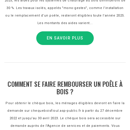
2025, les aides pour les systèmes de chauffage au bois diminueront de
30 %. Les travaux isolés, appelés "mono-gestes", comme l’installation
ou le remplacement d’un poêle, resteront éligibles toute l’année 2025.
Les montants des aides varient...
EN SAVOIR PLUS
COMMENT SE FAIRE REMBOURSER UN POÊLE À
BOIS ?
Pour obtenir le chèque bois, les ménages éligibles devront en faire la
demande sur chequeboisfioul.asp-public.fr à partir du 27 décembre
2022 et jusqu'au 30 avril 2023. Le chèque bois sera accessible sur
demande auprès de l'Agence de services et de paiements. Vous