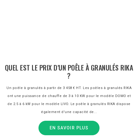
QUEL EST LE PRIX D'UN POÊLE À GRANULÉS RIKA
?
Un poêle à granulés à partir de 3 458 € HT. Les poêles à granulés RIKA
ont une puissance de chauffe de 3 à 10 KW pour le modèle DOMO et
de 2.5 à 6 kW pour le modèle LIVO. Le poêle à granulés RIKA dispose
également d'une capacité de...
EN SAVOIR PLUS