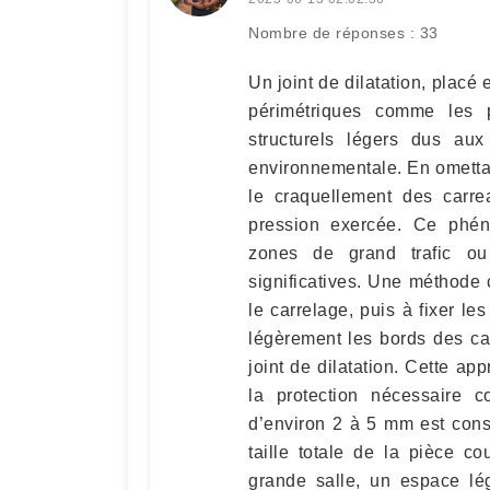
Nombre de réponses : 33
Un joint de dilatation, placé
périmétriques comme les 
structurels légers dus aux
environnementale. En ometta
le craquellement des carre
pression exercée. Ce phén
zones de grand trafic ou
significatives. Une méthode
le carrelage, puis à fixer l
légèrement les bords des car
joint de dilatation. Cette a
la protection nécessaire c
d’environ 2 à 5 mm est cons
taille totale de la pièce c
grande salle, un espace lég