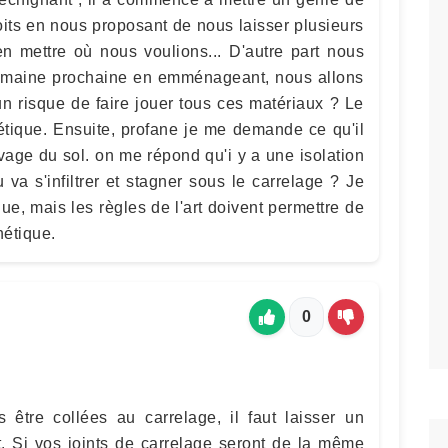
roits en nous proposant de nous laisser plusieurs
n mettre où nous voulions... D'autre part nous
maine prochaine en emménageant, nous allons
 un risque de faire jouer tous ces matériaux ? Le
hétique. Ensuite, profane je me demande ce qu'il
vage du sol. on me répond qu'i y a une isolation
 va s'infiltrer et stagner sous le carrelage ? Je
ue, mais les règles de l'art doivent permettre de
hétique.
0
 être collées au carrelage, il faut laisser un
nt. Si vos joints de carrelage seront de la même