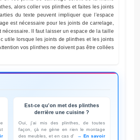
thes, alors coller vos plinthes et faites les joints
parties du texte peuvent impliquer que l'espace
elage est nécessaire pour les joints de carrelage,
t nécessaire. Il faut laisser un espace de la taille
c utile lorsque les joints de plinthes et les joints
Attention vos plinthes ne doivent pas être collées
Est-ce qu'on met des plinthes
derrière une cuisine ?
ie
Oui, j'ai mis des plinthes, de toutes
st
façon, çà ne gène en rien le montage
ir
des meubles, et en cas d'
En savoir