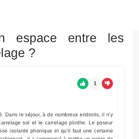
 un espace entre les
elage ?
1
é. Dans le séjour, à de nombreux endroits, il n'y
arrelage sol et le carrelage plinthe. Le poseur
sse isolante phonique et qu'il faut une certaine
 rechignant , il a commencé à mettre un genre de