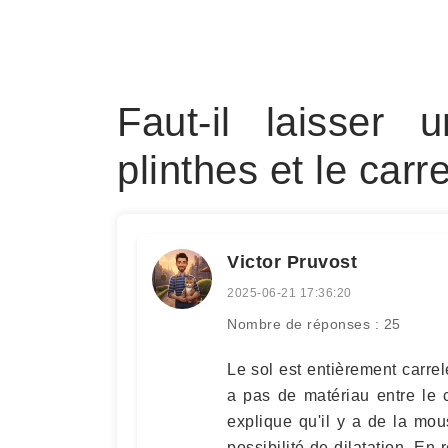
Faut-il laisser
plinthes et le carr
Victor Pruvost
2025-06-21 17:36:20
Nombre de réponses : 25
Le sol est entièrement carrel
a pas de matériau entre le c
explique qu'il y a de la mou
possibilité de dilatation. En