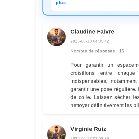
plus
Claudine Faivre
2025-06-13 04:35:42
Nombre de réponses : 16
Pour garantir un espaceme
croisillons entre chaque
indispensables, notamment 
garantir une pose régulière. 
de colle. Laissez sécher l
nettoyer définitivement les pl
Virginie Ruiz
2025-06-13 02:02:36