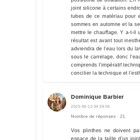
joint silicone à certains end
tubes de ce matériau pour e
sommes en automne et la se
mettre le chauffage. Y a-t-il
résultat est avant tout inest
adviendra de l'eau lors du la
sous le carrelage, donc l'eau
comprends l'impératif techniq
concilier la technique et l'est
Dominique Barbier
2025-06-13 04:39:59
Nombre de réponses : 21
Vos plinthes ne doivent pas
espace de la taille d'un joi