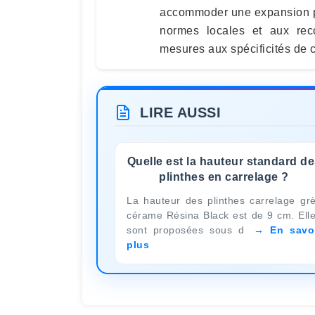
accommoder une expansion plu
normes locales et aux rec
mesures aux spécificités de 
LIRE AUSSI
Quelle est la hauteur standard d
plinthes en carrelage ?
La hauteur des plinthes carrelage gr
cérame Résina Black est de 9 cm. Ell
sont proposées sous d
En savo
plus