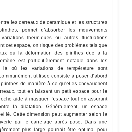
 entre les carreaux de céramique et les structures
plinthes, permet d’absorber les mouvements
 variations thermiques ou autres fluctuations
nt cet espace, on risque des problèmes tels que
aux ou la déformation des plinthes due à la
omène est particulièrement notable dans les
 là où les variations de température sont
 communément utilisée consiste à poser d’abord
es plinthes de manière à ce qu’elles chevauchent
reaux, tout en laissant un petit espace pour le
pproche aide à masquer l’espace tout en assurant
ontre la dilatation. Généralement, un espace
eillé. Cette dimension peut augmenter selon la
ouverte par le carrelage après pose. Dans une
èrement plus large pourrait être optimal pour