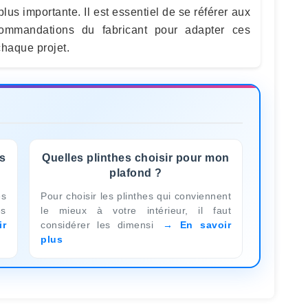
s importante. Il est essentiel de se référer aux
ommandations du fabricant pour adapter ces
chaque projet.
es
Quelles plinthes choisir pour mon
plafond ?
ès
Pour choisir les plinthes qui conviennent
es
le mieux à votre intérieur, il faut
ir
considérer les dimensi
En savoir
plus