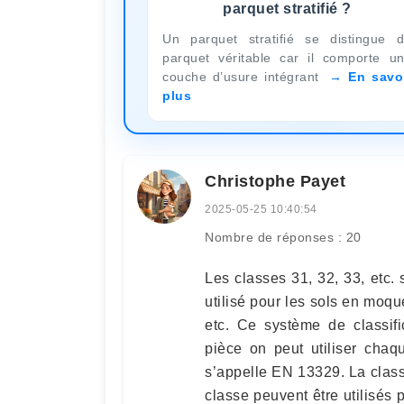
parquet stratifié ?
Un parquet stratifié se distingue 
parquet véritable car il comporte u
couche d’usure intégrant
En savo
plus
Christophe Payet
2025-05-25 10:40:54
Nombre de réponses : 20
Les classes 31, 32, 33, etc.
utilisé pour les sols en moque
etc. Ce système de classif
pièce on peut utiliser chaq
s’appelle EN 13329. La classe
classe peuvent être utilisés