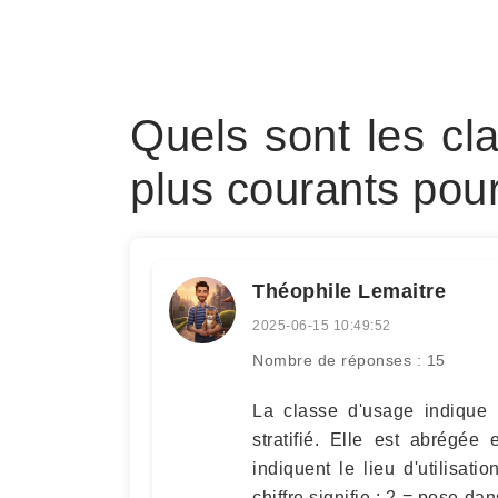
Quels sont les cl
plus courants pour 
Théophile Lemaitre
2025-06-15 10:49:52
Nombre de réponses : 15
La classe d'usage indique 
stratifié. Elle est abrégé
indiquent le lieu d'utilisat
chiffre signifie : 2 = pose da