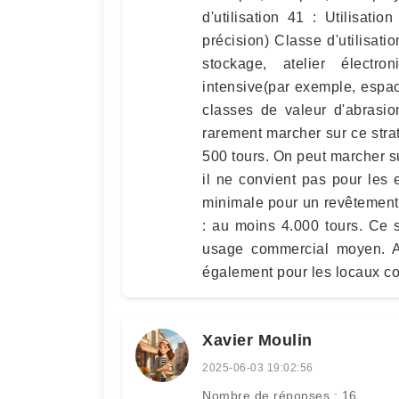
d'utilisation 41 : Utilisat
précision) Classe d'utilisati
stockage, atelier électron
intensive(par exemple, espace
classes de valeur d'abrasio
rarement marcher sur ce strat
500 tours. On peut marcher su
il ne convient pas pour les
minimale pour un revêtement 
: au moins 4.000 tours. Ce s
usage commercial moyen. A
également pour les locaux co
Xavier Moulin
2025-06-03 19:02:56
Nombre de réponses : 16