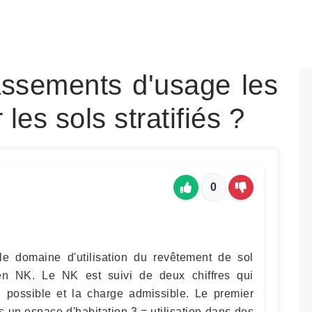
assements d'usage les
les sols stratifiés ?
0
le domaine d'utilisation du revêtement de sol
e en NK. Le NK est suivi de deux chiffres qui
ion possible et la charge admissible. Le premier
ns un espace d'habitation 3 = utilisation dans des