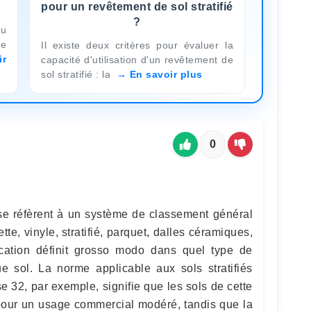
pour un revêtement de sol stratifié
?
du
ne
Il existe deux critères pour évaluer la
ir
capacité d'utilisation d'un revêtement de
sol stratifié : la
En savoir plus
0
 se réfèrent à un système de classement général
tte, vinyle, stratifié, parquet, dalles céramiques,
ication définit grosso modo dans quel type de
ue sol. La norme applicable aux sols stratifiés
 32, par exemple, signifie que les sols de cette
 pour un usage commercial modéré, tandis que la