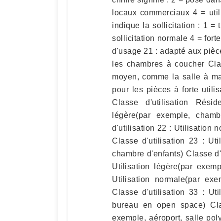
locaux commerciaux 4 = utili
indique la sollicitation : 1 = t
sollicitation normale 4 = forte
d'usage 21 : adapté aux piè
les chambres à coucher Cla
moyen, comme la salle à ma
pour les pièces à forte util
Classe d'utilisation Réside
légère(par exemple, cham
d'utilisation 22 : Utilisatio
Classe d'utilisation 23 : Uti
chambre d'enfants) Classe d'u
Utilisation légère(par exemp
Utilisation normale(par exe
Classe d'utilisation 33 : Ut
bureau en open space) Class
exemple, aéroport, salle poly