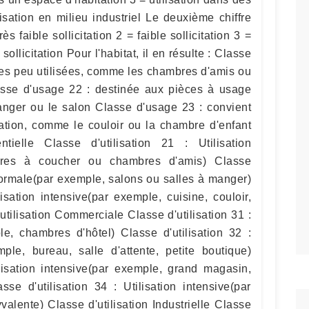
sation en milieu industriel Le deuxième chiffre
rès faible sollicitation 2 = faible sollicitation 3 =
 sollicitation Pour l'habitat, il en résulte : Classe
ces peu utilisées, comme les chambres d'amis ou
sse d'usage 22 : destinée aux pièces à usage
nger ou le salon Classe d'usage 23 : convient
isation, comme le couloir ou la chambre d'enfant
ntielle Classe d'utilisation 21 : Utilisation
bres à coucher ou chambres d'amis) Classe
n normale(par exemple, salons ou salles à manger)
lisation intensive(par exemple, cuisine, couloir,
tilisation Commerciale Classe d'utilisation 31 :
le, chambres d'hôtel) Classe d'utilisation 32 :
mple, bureau, salle d'attente, petite boutique)
ilisation intensive(par exemple, grand magasin,
e d'utilisation 34 : Utilisation intensive(par
valente) Classe d'utilisation Industrielle Classe