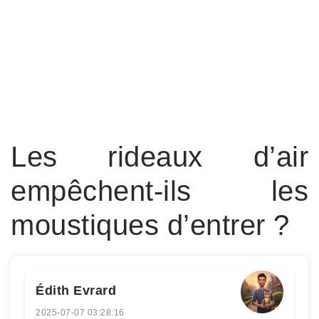
Les rideaux d’air
empêchent-ils les
moustiques d’entrer ?
Édith Evrard
2025-07-07 03:28:16