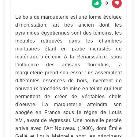
0
Le bois de marqueterie est une forme évoluée
d'incrustation, art très ancien dont les
pyramides égyptiennes sont des témoins, les
meubles retrouvés dans les chambres
mortuaires étant en partie incrustés de
matériaux précieux. À la Renaissance, sous
l'influence des artisans florentins, la
marqueterie prend son essor : ils assemblent
différentes essences de bois, inventent de
nouveaux procédés de mise en teinte qui leur
permettent de créer de véritables chefs
d'oeuvre. La marqueterie atteindra son
apogée en France sous le règne de Louis
XVI, avant de régresser. Une nouvelle percée
arriva avec l'Art Nouveau (1900), dont Émile
Gallé et Louis Majorelle sont les principaux