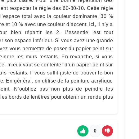
e plus claire. Pour une bonne répartition des
nt respecter la règle des 60-30-10. Cette règle
l’espace total avec la couleur dominante, 30 %
e et 10 % avec une couleur d’accent. Ici, il n’y a
ur bien répartir les 2. L’essentiel est tout
er son espace intérieur. Si vous avez une grande
vez vous permettre de poser du papier peint sur
indre les murs restants. En revanche, si vous
, mieux vaut se contenter d’un papier peint sur
s restants. Il vous suffit juste de trouver le bon
e. En général, on utilise de la peinture acrylique
eint. N’oubliez pas non plus de peindre les
e les bords de fenêtres pour obtenir un rendu plus
0