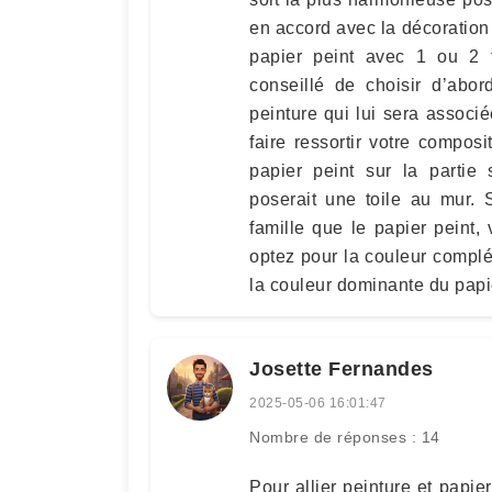
en accord avec la décoration 
papier peint avec 1 ou 2 t
conseillé de choisir d’abor
peinture qui lui sera assoc
faire ressortir votre composi
papier peint sur la partie
poserait une toile au mur.
famille que le papier peint
optez pour la couleur complé
la couleur dominante du papie
Josette Fernandes
2025-05-06 16:01:47
Nombre de réponses : 14
Pour allier peinture et papier