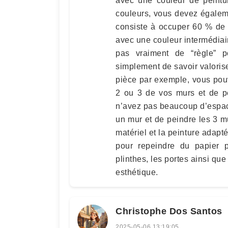
avec une couleur de peintur
couleurs, vous devez égaleme
consiste à occuper 60 % de 
avec une couleur intermédiair
pas vraiment de “règle” po
simplement de savoir valoris
pièce par exemple, vous pou
2 ou 3 de vos murs et de pe
n’avez pas beaucoup d’espace
un mur et de peindre les 3 mur
matériel et la peinture adapté
pour repeindre du papier p
plinthes, les portes ainsi qu
esthétique.
Christophe Dos Santos
2025-05-06 13:19:05