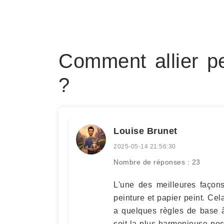
Comment allier pe
?
Louise Brunet
2025-05-14 21:56:30
Nombre de réponses : 23
L'une des meilleures façon
peinture et papier peint. Cel
a quelques règles de base à
soit la plus harmonieuse poss