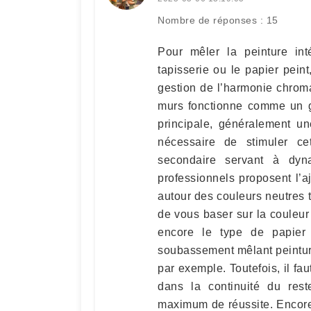
Nombre de réponses : 15
Pour mêler la peinture in
tapisserie ou le papier pein
gestion de l’harmonie chromat
murs fonctionne comme un gu
principale, généralement un
nécessaire de stimuler c
secondaire servant à dyna
professionnels proposent l’a
autour des couleurs neutres te
de vous baser sur la couleur 
encore le type de papier
soubassement mêlant peinture
par exemple. Toutefois, il fau
dans la continuité du res
maximum de réussite. Encore u