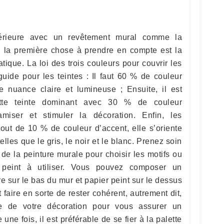
térieure avec un revêtement mural comme la
t, la première chose à prendre en compte est la
ique. La loi des trois couleurs pour couvrir les
ide pour les teintes : Il faut 60 % de couleur
e nuance claire et lumineuse ; Ensuite, il est
ette teinte dominant avec 30 % de couleur
miser et stimuler la décoration. Enfin, les
jout de 10 % de couleur d’accent, elle s’oriente
lles que le gris, le noir et le blanc. Prenez soin
de la peinture murale pour choisir les motifs ou
 peint à utiliser. Vous pouvez composer un
 sur le bas du mur et papier peint sur le dessus
t faire en sorte de rester cohérent, autrement dit,
te de votre décoration pour vous assurer un
ne fois, il est préférable de se fier à la palette