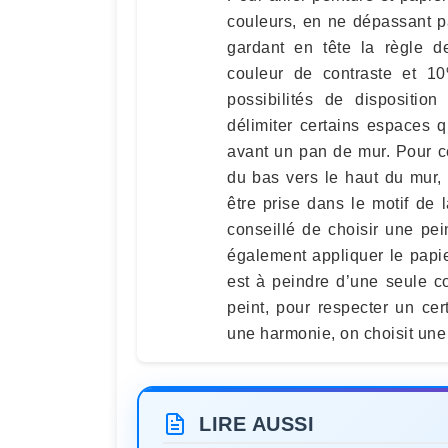
couleurs, en ne dépassant p
gardant en tête la règle 
couleur de contraste et 10
possibilités de dispositio
délimiter certains espaces 
avant un pan de mur. Pour ce
du bas vers le haut du mur, 
être prise dans le motif de l
conseillé de choisir une pei
également appliquer le papie
est à peindre d’une seule co
peint, pour respecter un ce
une harmonie, on choisit une 
LIRE AUSSI