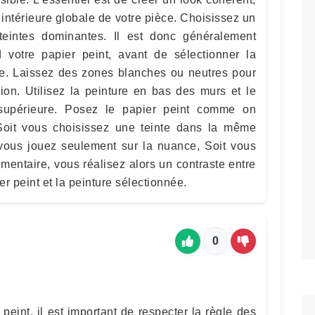
intérieure globale de votre pièce. Choisissez un
eintes dominantes. Il est donc généralement
d votre papier peint, avant de sélectionner la
iée. Laissez des zones blanches ou neutres pour
tion. Utilisez la peinture en bas des murs et le
 supérieure. Posez le papier peint comme on
 Soit vous choisissez une teinte dans la même
, vous jouez seulement sur la nuance, Soit vous
mentaire, vous réalisez alors un contraste entre
r peint et la peinture sélectionnée.
0
 peint, il est important de respecter la règle des