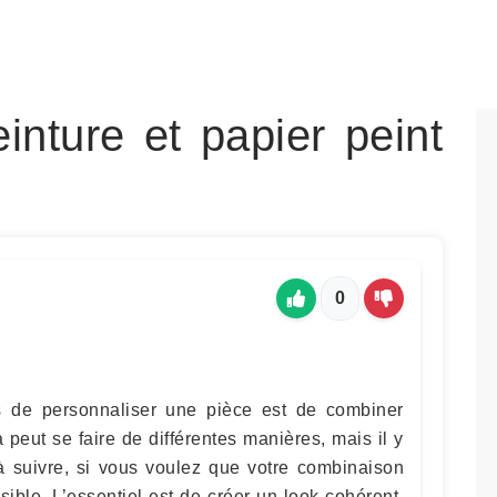
inture et papier peint
0
s de personnaliser une pièce est de combiner
a peut se faire de différentes manières, mais il y
 suivre, si vous voulez que votre combinaison
ible. L’essentiel est de créer un look cohérent,