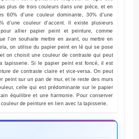
as plus de trois couleurs dans une pièce, et en
des 60% d’une couleur dominante, 30% d’une
% d’une couleur d’accent. Il existe plusieurs
n pour allier papier peint et peinture, comme
que l’on souhaite mettre en avant, ou mettre en
la, on utilise du papier peint en lé qui se pose
et on choisit une couleur de contraste qui peut
a tapisserie. Si le papier peint est foncé, il est
nture de contraste claire et vice-versa. On peut
r peint sur un pan de mur, et le reste des murs
uleur, celle qui est prédominante sur le papier
rtain équilibre et une harmonie. Pour conserver
couleur de peinture en lien avec la tapisserie.