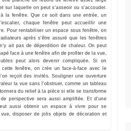
t sur laquelle on peut s’asseoir ou s’accouder.
à la fenêtre. Que ce soit dans une entrée, un
’escalier, chaque fenêtre peut accueillir une
e. Pour rentabiliser un espace sous fenêtre, on
radiateurs après s’être assuré que les fenêtres
l n’y ait pas de déperdition de chaleur. On peut
apé face à une fenêtre afin de profiter de la vue,
eubles peut alors devenir compliquée. Si on
 cette fenêtre, on crée un face-à-face avec le
’on reçoit des invités. Souligner une ouverture
valeur la vue sans l’obstruer, comme un tableau
onnera du relief à la pièce si elle se transforme
de perspective sera aussi amplifiée. Et d’une
 peut aussi obtenir un espace à vivre pour se
e vue, disposer de jolis objets de décoration et