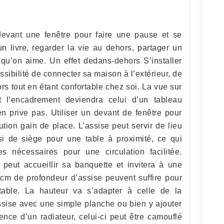
 devant une fenêtre pour faire une pause et se
un livre, regarder la vie au dehors, partager un
u’on aime. Un effet dedans-dehors S’installer
ssibilité de connecter sa maison à l’extérieur, de
ors tout en étant confortable chez soi. La vue sur
et l’encadrement deviendra celui d’un tableau
en prive pas. Utiliser un devant de fenêtre pour
tion gain de place. L’assise peut servir de lieu
ssi de siège pour une table à proximité, ce qui
s nécessaires pour une circulation facilitée.
eut accueillir sa banquette et invitera à une
50cm de profondeur d’assise peuvent suffire pour
table. La hauteur va s’adapter à celle de la
ssise avec une simple planche ou bien y ajouter
ence d’un radiateur, celui-ci peut être camouflé