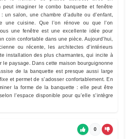
peut imaginer le combo banquette et fenêtre
 : un salon, une chambre d’adulte ou d’enfant,
e une cuisine. Que l’on rénove ou que l’on
sous une fenêtre est une excellente idée pour
un coin confortable dans une pièce. Aujourd’hui,
cienne ou récente, les architectes d’intérieurs
te installation des plus charmantes, qui incite à
irer le paysage. Dans cette maison bourguignonne
assise de la banquette est presque aussi large
 fixe et permet de s’adosser confortablement. En
rminer la forme de la banquette : elle peut être
elon l’espace disponible pour qu’elle s’intègre
0