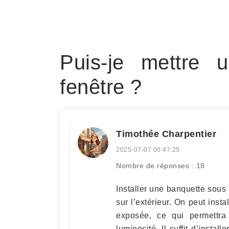
Puis-je mettre
fenêtre ?
Timothée Charpentier
2025-07-07 00:47:25
Nombre de réponses : 18
Installer une banquette sous 
sur l’extérieur. On peut inst
exposée, ce qui permettra 
luminosité. Il suffit d’insta