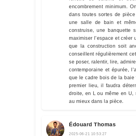
encombrement minimum. On 
dans toutes sortes de pièce
une salle de bain et mêm
construise, une banquette 
maximiser l’espace et créer 
que la construction soit an
conseillent régulièrement cet
se poser, ralentir, lire, adm
contemporaine et épurée, l’
que le cadre bois de la baie
premier lieu, il faudra déte
droite, en L ou même en U, s
au mieux dans la pièce.
Édouard Thomas
2025-06-21 10:53:27