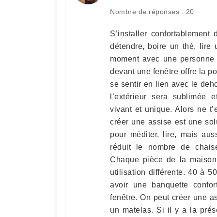
Nombre de réponses : 20
S’installer confortablement
détendre, boire un thé, lire 
moment avec une personne q
devant une fenêtre offre la po
se sentir en lien avec le deh
l’extérieur sera sublimée 
vivant et unique. Alors ne t’
créer une assise est une solu
pour méditer, lire, mais au
réduit le nombre de chaise
Chaque pièce de la maison p
utilisation différente. 40 à 
avoir une banquette confor
fenêtre. On peut créer une a
un matelas. Si il y a la prés