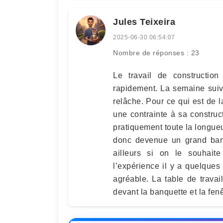
Jules Teixeira
2025-06-30 06:54:07
Nombre de réponses : 23
Le travail de construction
rapidement. La semaine suiva
relâche. Pour ce qui est de l
une contrainte à sa construct
pratiquement toute la longueu
donc devenue un grand banc
ailleurs si on le souhaite
l’expérience il y a quelques 
agréable. La table de travai
devant la banquette et la fenê