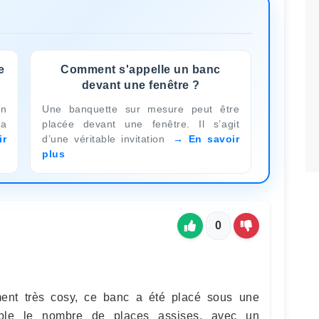
e
Comment s'appelle un banc
devant une fenêtre ?
in
Une banquette sur mesure peut être
la
placée devant une fenêtre. Il s’agit
ir
d’une véritable invitation
En savoir
plus
0
ent très cosy, ce banc a été placé sous une
uble le nombre de places assises, avec un