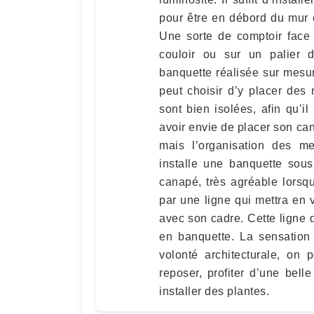
pour être en débord du mur e
Une sorte de comptoir face 
couloir ou sur un palier d
banquette réalisée sur mesur
peut choisir d’y placer des 
sont bien isolées, afin qu’i
avoir envie de placer son can
mais l’organisation des m
installe une banquette sous
canapé, très agréable lorsqu
par une ligne qui mettra en 
avec son cadre. Cette ligne d
en banquette. La sensation 
volonté architecturale, on
reposer, profiter d’une bell
installer des plantes.