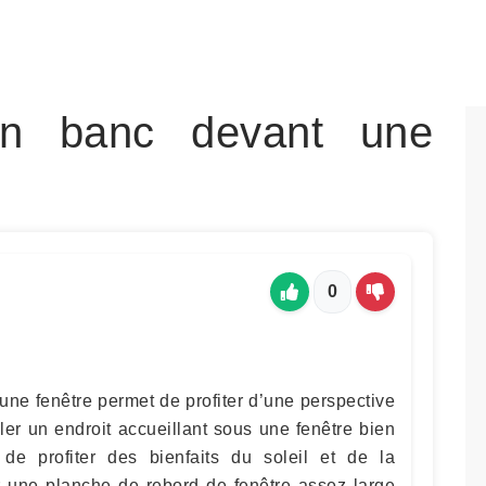
 un banc devant une
0
une fenêtre permet de profiter d’une perspective
aller un endroit accueillant sous une fenêtre bien
de profiter des bienfaits du soleil et de la
ller une planche de rebord de fenêtre assez large