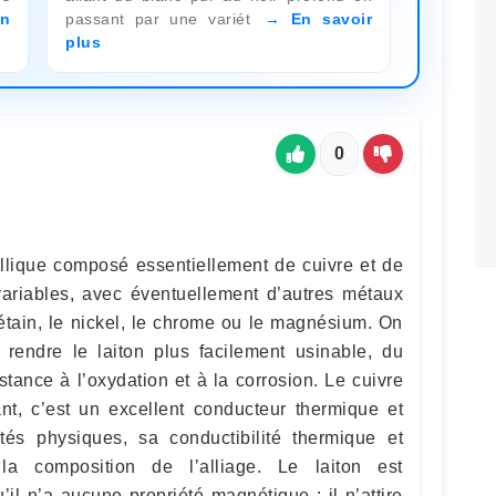
n
passant par une variét
En savoir
plus
0
allique composé essentiellement de cuivre et de
variables, avec éventuellement d’autres métaux
étain, le nickel, le chrome ou le magnésium. On
rendre le laiton plus facilement usinable, du
stance à l’oxydation et à la corrosion. Le cuivre
nt, c’est un excellent conducteur thermique et
tés physiques, sa conductibilité thermique et
la composition de l’alliage. Le laiton est
’il n’a aucune propriété magnétique : il n’attire