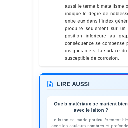
aussi le terme bimétallisme 
indique le degré de nobless
entre eux dans l’index génère
produire seulement sur un
position inférieure au gra
conséquence se compense par 
insignifiante si la surface d
susceptible de corrosion.
LIRE AUSSI
Quels matériaux se marient bien
avec le laiton ?
Le laiton se marie particulièrement bi
avec les couleurs sombres et profond