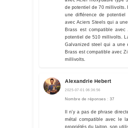
de potentiel de 70 millivolts
une différence de potentiel
avec Aciers Steels qui a une 
Brass est compatible avec
potentiel de 510 millivolts. 
Galvanized steel qui a une d
Brass est compatible avec Zi
millivolts.
Alexandrie Hebert
2025-07-01 06:36:56
Nombre de réponses : 37
Il n'y a pas de phrase direct
métal compatible avec le la
propriétés du laiton, son util