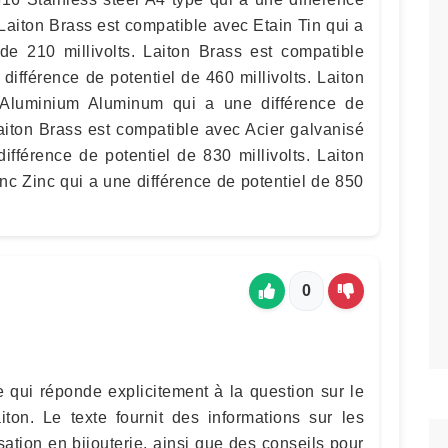
. Laiton Brass est compatible avec Etain Tin qui a
 de 210 millivolts. Laiton Brass est compatible
différence de potentiel de 460 millivolts. Laiton
 Aluminium Aluminum qui a une différence de
Laiton Brass est compatible avec Acier galvanisé
ifférence de potentiel de 830 millivolts. Laiton
nc Zinc qui a une différence de potentiel de 850
0
e qui réponde explicitement à la question sur le
iton. Le texte fournit des informations sur les
isation en bijouterie, ainsi que des conseils pour