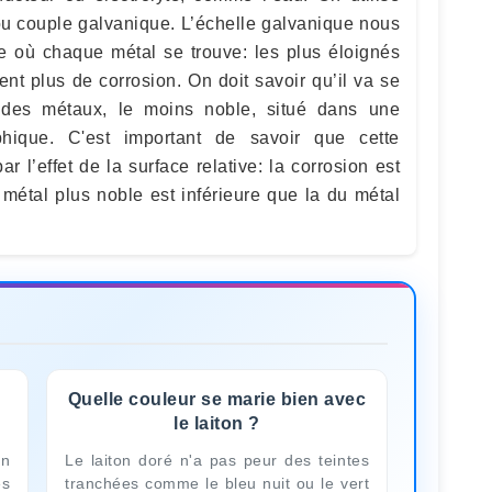
ou couple galvanique. L’échelle galvanique nous
e où chaque métal se trouve: les plus éloignés
nt plus de corrosion. On doit savoir qu’il va se
 des métaux, le moins noble, situé dans une
phique. C'est important de savoir que cette
l’effet de la surface relative: la corrosion est
u métal plus noble est inférieure que la du métal
Quelle couleur se marie bien avec
le laiton ?
en
Le laiton doré n'a pas peur des teintes
es
tranchées comme le bleu nuit ou le vert