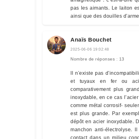
pas les aimants. Le laiton es
ainsi que des douilles d'arme
Anaïs Bouchet
2025-06-06 19:02:48
Nombre de réponses : 13
Il n'existe pas d'incompatibi
et tuyaux en fer ou aci
comparativement plus grand
inoxydable, en ce cas l’acier
comme métal corrosif- seuleme
est plus grande. Par exempl
dépôt en acier inoxydable. 
manchon anti-électrolyse. I
contact dans un milieu cond