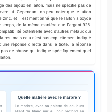
arge des bijoux en laiton, mais ne spécifie pas de
avec lui. Cependant, on peut noter que le laiton
e zinc, et il est mentionné que le laiton s’oxyde
 le temps, de la même manière que l’argent 925.
mpatibilité potentielle avec d'autres métaux qui
laires, mais cela n'est pas explicitement indiqué
d'une réponse directe dans le texte, la réponse
 a pas de phrase qui indique spécifiquement quel
laiton.
Quelle matière avec le marbre ?
et
Le marbre, avec sa palette de couleurs
es
allant du blanc pur au noir profond en