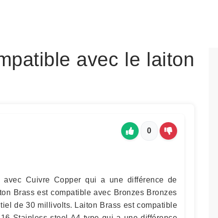
patible avec le laiton
0
e avec Cuivre Copper qui a une différence de
Laiton Brass est compatible avec Bronzes Bronzes
tiel de 30 millivolts. Laiton Brass est compatible
16 Stainless steel A4 type qui a une différence