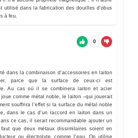
t utilisé dans la fabrication des douilles d'obus
s à feu.
0
lité dans la combinaison d’accessoires en laiton
er, parce que la surface de ceux-ci est
e. Au cas où il se combinera laiton et acier
 joue comme métal noble, le laiton –qui jouerait
nt souffrira l’effet si la surface du métal noble
e, dans le cas d’un raccord en laiton dans un
Dans ce cas, il serait recommandable ajouter un
l faut que deux métaux dissimilaires soient en
ucteur ou électrolyte, comme l’eau. On utilise