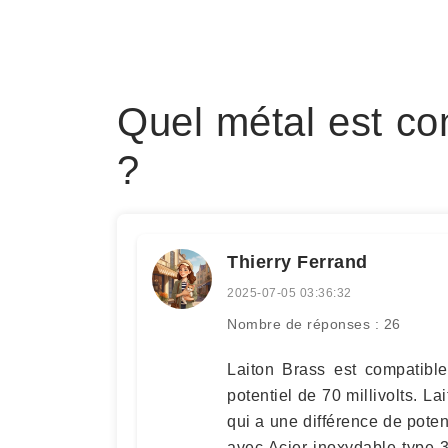
Quel métal est com
?
Thierry Ferrand
2025-07-05 03:36:32
Nombre de réponses : 26
Laiton Brass est compatibl
potentiel de 70 millivolts. 
qui a une différence de poten
avec Acier inoxydable type 3