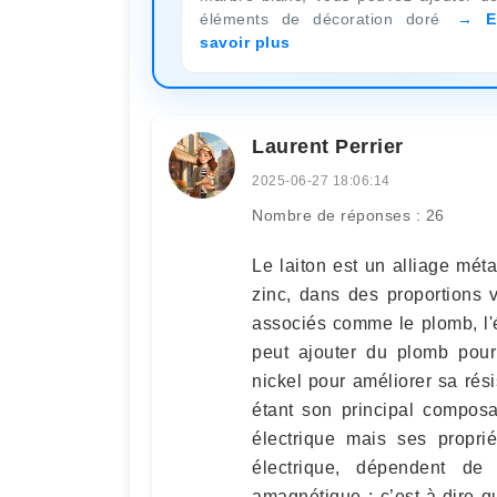
éléments de décoration doré
E
savoir plus
Laurent Perrier
2025-06-27 18:06:14
Nombre de réponses : 26
Le laiton est un alliage mét
zinc, dans des proportions 
associés comme le plomb, l'
peut ajouter du plomb pour 
nickel pour améliorer sa rési
étant son principal composa
électrique mais ses proprié
électrique, dépendent de 
amagnétique : c’est-à-dire qu