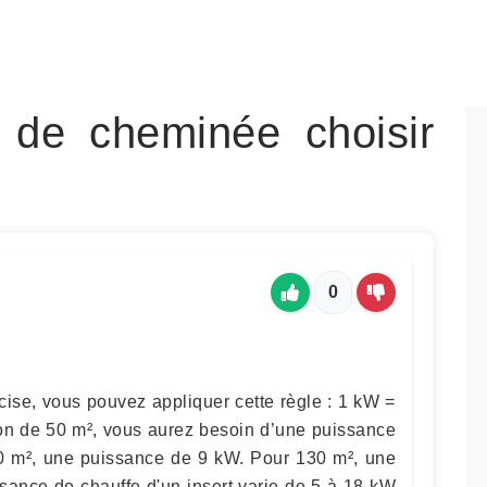
 de cheminée choisir
0
cise, vous pouvez appliquer cette règle : 1 kW =
son de 50 m², vous aurez besoin d’une puissance
0 m², une puissance de 9 kW. Pour 130 m², une
sance de chauffe d'un insert varie de 5 à 18 kW