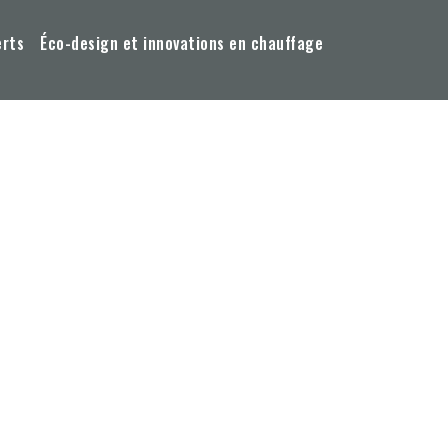
erts
Éco-design et innovations en chauffage