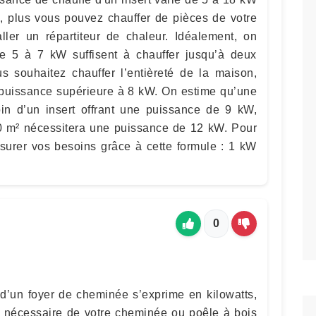
e, plus vous pouvez chauffer de pièces de votre
ller un répartiteur de chaleur. Idéalement, on
de 5 à 7 kW suffisent à chauffer jusqu’à deux
s souhaitez chauffer l’entièreté de la maison,
e puissance supérieure à 8 kW. On estime qu’une
n d’un insert offrant une puissance de 9 kW,
0 m² nécessitera une puissance de 12 kW. Pour
urer vos besoins grâce à cette formule : 1 kW
0
d’un foyer de cheminée s’exprime en kilowatts,
e nécessaire de votre cheminée ou poêle à bois