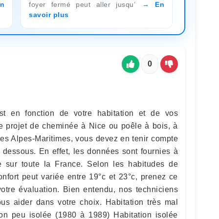
n
foyer fermé peut aller jusqu’
En
savoir plus
0
t en fonction de votre habitation et de vos
re projet de cheminée à Nice ou poêle à bois, à
 les Alpes-Maritimes, vous devez en tenir compte
i dessous. En effet, les données sont fournies à
ne sur toute la France. Selon les habitudes de
nfort peut variée entre 19°c et 23°c, prenez ce
tre évaluation. Bien entendu, nos techniciens
ous aider dans votre choix. Habitation très mal
ion peu isolée (1980 à 1989) Habitation isolée