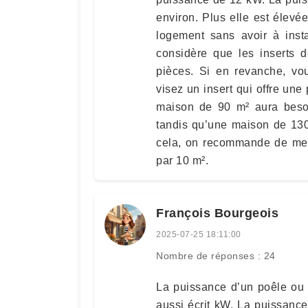
environ. Plus elle est élevé
logement sans avoir à insta
considère que les inserts 
pièces. Si en revanche, vou
visez un insert qui offre un
maison de 90 m² aura besoi
tandis qu’une maison de 13
cela, on recommande de mes
par 10 m².
François Bourgeois
2025-07-25 18:11:00
Nombre de réponses : 24
La puissance d’un poêle ou 
aussi écrit kW. La puissanc