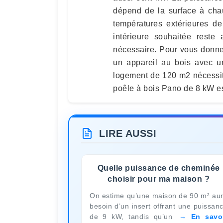
dépend de la surface à chau
températures extérieures de
intérieure souhaitée reste
nécessaire. Pour vous donn
un appareil au bois avec u
logement de 120 m2 nécessit
poêle à bois Pano de 8 kW e
LIRE AUSSI
Quelle puissance de cheminée
choisir pour ma maison ?
On estime qu’une maison de 90 m² au
besoin d’un insert offrant une puissan
de 9 kW, tandis qu’un
En savo