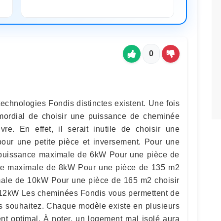
0
technologies Fondis distinctes existent. Une fois
primordial de choisir une puissance de cheminée
re. En effet, il serait inutile de choisir une
our une petite pièce et inversement. Pour une
 puissance maximale de 6kW Pour une pièce de
ce maximale de 8kW Pour une pièce de 135 m2
male de 10kW Pour une pièce de 165 m2 choisir
12kW Les cheminées Fondis vous permettent de
us souhaitez. Chaque modèle existe en plusieurs
t optimal. À noter, un logement mal isolé aura