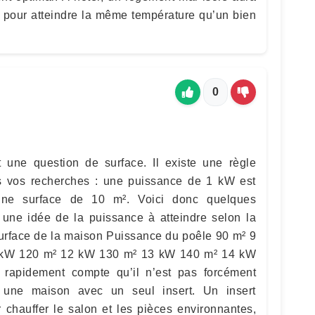
 pour atteindre la même température qu’un bien
0
 une question de surface. Il existe une règle
s vos recherches : une puissance de 1 kW est
 une surface de 10 m². Voici donc quelques
une idée de la puissance à atteindre selon la
Surface de la maison Puissance du poêle 90 m² 9
 kW 120 m² 12 kW 130 m² 13 kW 140 m² 14 kW
apidement compte qu’il n’est pas forcément
e une maison avec un seul insert. Un insert
 chauffer le salon et les pièces environnantes,