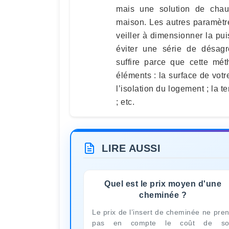
mais une solution de chauf
maison. Les autres paramètre
veiller à dimensionner la p
éviter une série de désagr
suffire parce que cette mét
éléments : la surface de votr
l’isolation du logement ; la 
; etc.
LIRE AUSSI
Quel est le prix moyen d'une
cheminée ?
Le prix de l’insert de cheminée ne pre
pas en compte le coût de so