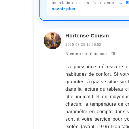
installation et les frais anne
E
savoir plus
Hortense Cousin
2025-07-25 15:56:52
Nombre de réponses : 26
La puissance nécessaire es
habitudes de confort. Si vot
granulés, à gaz se situe sur
dans la lecture du tableau c
titre indicatif et en moyen
chacun, la température de co
paramètre en compte dans vo
sont à votre service pour v
isolée (avant 1979) Habitat