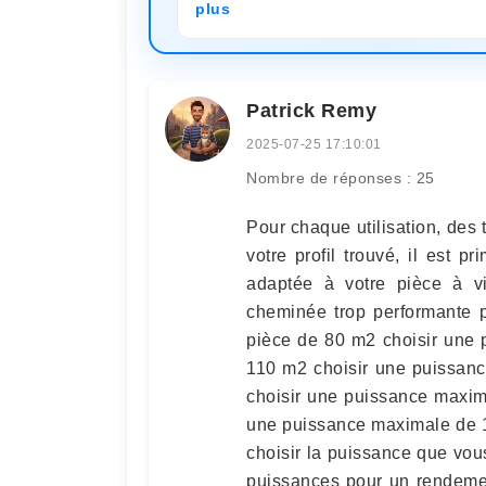
plus
Patrick Remy
2025-07-25 17:10:01
Nombre de réponses : 25
Pour chaque utilisation, des 
votre profil trouvé, il est 
adaptée à votre pièce à viv
cheminée trop performante p
pièce de 80 m2 choisir une
110 m2 choisir une puissan
choisir une puissance maxi
une puissance maximale de 
choisir la puissance que vo
puissances pour un rendemen