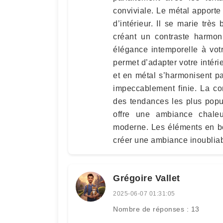
conviviale. Le métal apporte 
d’intérieur. Il se marie trè
créant un contraste harmon
élégance intemporelle à vot
permet d’adapter votre intéri
et en métal s’harmonisent pa
impeccablement finie. La co
des tendances les plus popul
offre une ambiance chaleu
moderne. Les éléments en bo
créer une ambiance inoubliab
Grégoire Vallet
2025-06-07 01:31:05
Nombre de réponses : 13