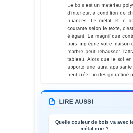
Le bois est un matériau poly
d'intérieur, à condition de ch
nuances. Le métal et le b
courante selon le texte, c'es
élégant. Le magnifique cont
bois imprègne votre maison d'
marbre peut rehausser l'attra
tableau. Alors que le sol en
apporte une aura apaisante 
peut créer un design raffiné 
LIRE AUSSI
Quelle couleur de bois va avec l
métal noir ?