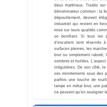
deux matériaux. Traités sur
dénominateur commun : la fonc
dépouillement, devient élé
industriel qui revient en for
mise sur leurs qualités commu
se bonifiant. Si tous les
d’escaliers sont réservés à
surfaces pleines, les marche
brut ou simplement raboté, l
sombres et huilées. L’aspect 
irrégulières. De son côté, le
ses miroitements sous des 
parfois une touche de rouil
lampe en métal brut, une pat
ne peuvent qu’en souligner l