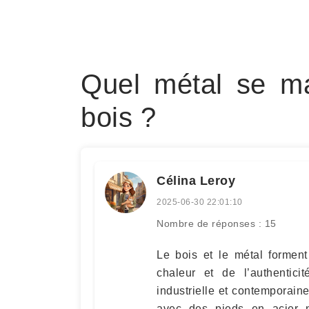
Quel métal se ma
bois ?
Célina Leroy
2025-06-30 22:01:10
Nombre de réponses : 15
Le bois et le métal formen
chaleur et de l’authentic
industrielle et contemporaine
avec des pieds en acier no