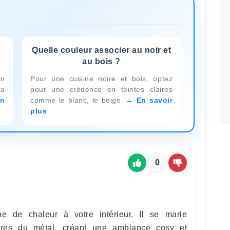
Quelle couleur associer au noir et
au bois ?
en
Pour une cuisine noire et bois, optez
La
pour une crédence en teintes claires
n
comme le blanc, le beige
En savoir
plus
0
e de chaleur à votre intérieur. Il se marie
tures du métal, créant une ambiance cosy et