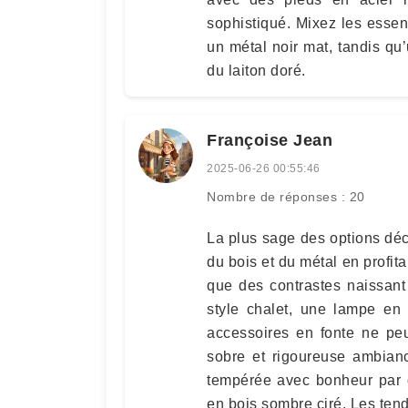
sophistiqué. Mixez les essen
un métal noir mat, tandis q
du laiton doré.
Françoise Jean
2025-06-26 00:55:46
Nombre de réponses : 20
La plus sage des options déco
du bois et du métal en profit
que des contrastes naissant
style chalet, une lampe en 
accessoires en fonte ne pe
sobre et rigoureuse ambian
tempérée avec bonheur par d
en bois sombre ciré. Les tend