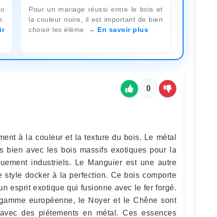
uo
Pour un mariage réussi entre le bois et
n.
la couleur noire, il est important de bien
ir
choisir les éléme
En savoir plus
0
ment à la couleur et la texture du bois. Le métal
ès bien avec les bois massifs exotiques pour la
quement industriels. Le Manguier est une autre
e style docker à la perfection. Ce bois comporte
n esprit exotique qui fusionne avec le fer forgé.
gamme européenne, le Noyer et le Chêne sont
 avec des piétements en métal. Ces essences