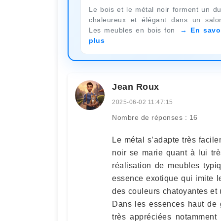
Le bois et le métal noir forment un d
chaleureux et élégant dans un salo
Les meubles en bois fon
En savo
plus
Jean Roux
2025-06-02 11:47:15
Nombre de réponses : 16
Le métal s’adapte très facile
noir se marie quant à lui tr
réalisation de meubles typi
essence exotique qui imite l
des couleurs chatoyantes et u
Dans les essences haut de 
très appréciées notamment