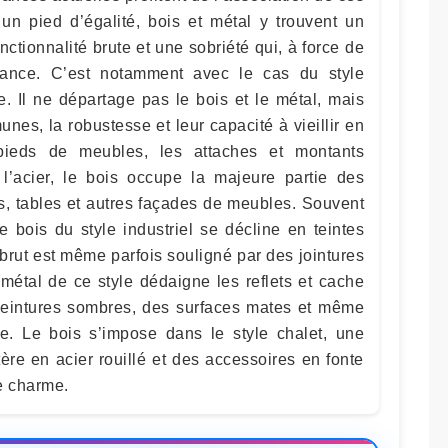
 un pied d’égalité, bois et métal y trouvent un
tionnalité brute et une sobriété qui, à force de
gance. C’est notamment avec le cas du style
ce. Il ne départage pas le bois et le métal, mais
nes, la robustesse et leur capacité à vieillir en
 pieds de meubles, les attaches et montants
 l’acier, le bois occupe la majeure partie des
s, tables et autres façades de meubles. Souvent
e bois du style industriel se décline en teintes
brut est même parfois souligné par des jointures
 métal de ce style dédaigne les reflets et cache
peintures sombres, des surfaces mates et même
le. Le bois s’impose dans le style chalet, une
ère en acier rouillé et des accessoires en fonte
e charme.