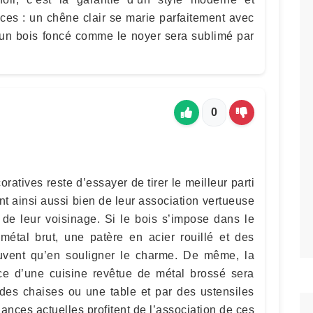
ces : un chêne clair se marie parfaitement avec
u’un bois foncé comme le noyer sera sublimé par
0
ratives reste d’essayer de tirer le meilleur parti
ant ainsi aussi bien de leur association vertueuse
 de leur voisinage. Si le bois s’impose dans le
métal brut, une patère en acier rouillé et des
uvent qu’en souligner le charme. De même, la
ce d’une cuisine revêtue de métal brossé sera
es chaises ou une table et par des ustensiles
ances actuelles profitent de l’association de ces