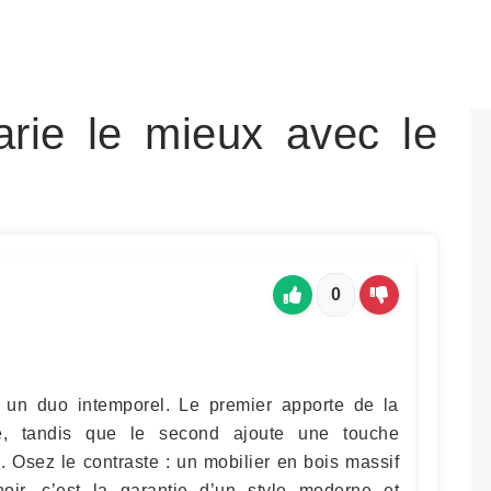
rie le mieux avec le
0
t un duo intemporel. Le premier apporte de la
ité, tandis que le second ajoute une touche
. Osez le contraste : un mobilier en bois massif
ir, c’est la garantie d’un style moderne et