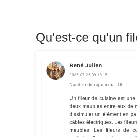
Qu'est-ce qu'un fi
René Julien
2025-07-25 09:18:15
Nombre de réponses : 18
Un fileur de cuisine est une
deux meubles entre eux de ma
dissimuler un élément en pa
câbles électriques. Les file
meubles. Les fileurs de cu