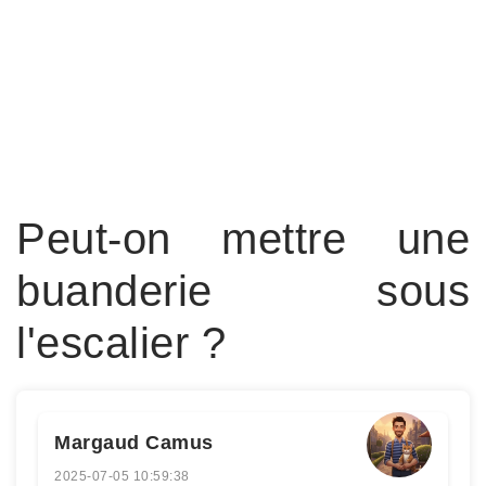
Peut-on mettre une
buanderie sous
l'escalier ?
Margaud Camus
2025-07-05 10:59:38