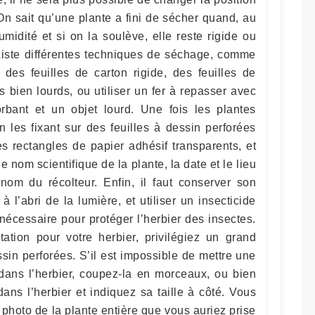
On sait qu’une plante a fini de sécher quand, au
midité et si on la soulève, elle reste rigide ou
existe différentes techniques de séchage, comme
c des feuilles de carton rigide, des feuilles de
s bien lourds, ou utiliser un fer à repasser avec
rbant et un objet lourd. Une fois les plantes
n les fixant sur des feuilles à dessin perforées
s rectangles de papier adhésif transparents, et
 nom scientifique de la plante, la date et le lieu
 nom du récolteur. Enfin, il faut conserver son
à l’abri de la lumière, et utiliser un insecticide
nécessaire pour protéger l’herbier des insectes.
tation pour votre herbier, privilégiez un grand
ssin perforées. S’il est impossible de mettre une
 dans l’herbier, coupez-la en morceaux, ou bien
ans l’herbier et indiquez sa taille à côté. Vous
photo de la plante entière que vous auriez prise