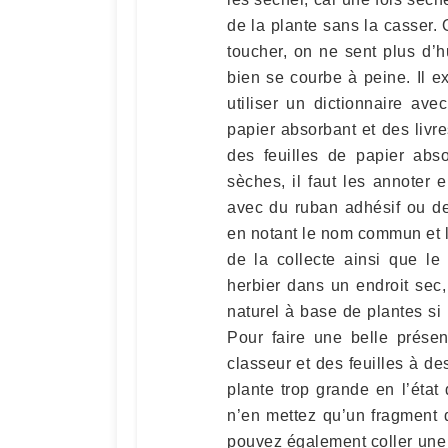
de la plante sans la casser. 
toucher, on ne sent plus d’hu
bien se courbe à peine. Il 
utiliser un dictionnaire ave
papier absorbant et des livre
des feuilles de papier abso
sèches, il faut les annoter e
avec du ruban adhésif ou de
en notant le nom commun et le
de la collecte ainsi que le
herbier dans un endroit sec, 
naturel à base de plantes si 
Pour faire une belle présen
classeur et des feuilles à de
plante trop grande en l’état
n’en mettez qu’un fragment d
pouvez également coller une 