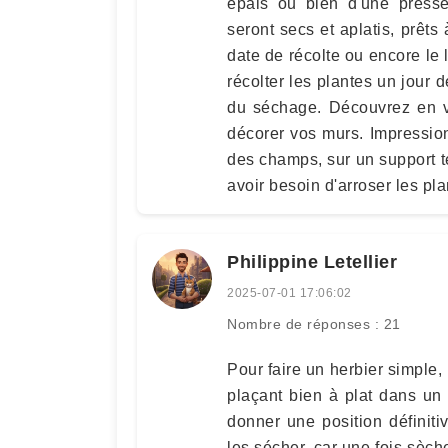
épais ou bien d'une presse
seront secs et aplatis, prêts
date de récolte ou encore le 
récolter les plantes un jour d
du séchage. Découvrez en v
décorer vos murs. Impression
des champs, sur un support t
avoir besoin d'arroser les pla
Philippine Letellier
2025-07-01 17:06:02
Nombre de réponses : 21
Pour faire un herbier simple, 
plaçant bien à plat dans un 
donner une position définiti
les sécher, car une fois sèch