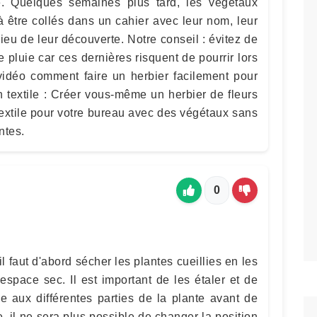
. Quelques semaines plus tard, les végétaux
 à être collés dans un cahier avec leur nom, leur
lieu de leur découverte. Notre conseil : évitez de
e pluie car ces dernières risquent de pourrir lors
idéo comment faire un herbier facilement pour
 textile : Créer vous-même un herbier de fleurs
extile pour votre bureau avec des végétaux sans
ntes.
0
il faut d'abord sécher les plantes cueillies en les
espace sec. Il est important de les étaler et de
ve aux différentes parties de la plante avant de
e, il ne sera plus possible de changer la position