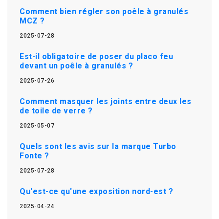
Comment bien régler son poêle à granulés
MCZ ?
2025-07-28
Est-il obligatoire de poser du placo feu
devant un poêle à granulés ?
2025-07-26
Comment masquer les joints entre deux les
de toile de verre ?
2025-05-07
Quels sont les avis sur la marque Turbo
Fonte ?
2025-07-28
Qu'est-ce qu'une exposition nord-est ?
2025-04-24