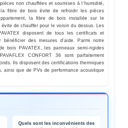
ièces non chauffées et soumises à l’humidité,
 la fibre de bois évite de refroidir les pièces
artement, la fibre de bois installée sur le
 évite de chauffer pour le voisin du dessus. Les
PAVATEX disposent de tous les certificats et
 bénéficier des mesures d'aide. Parmi notre
 de bois PAVATEX, les panneaux semi-rigides
AVAFLEX CONFORT 36 sont parfaitement
fonds. Ils disposent des certifications thermiques
es, ainsi que de PVs de performance acoustique
n
Quels sont les inconvénients des