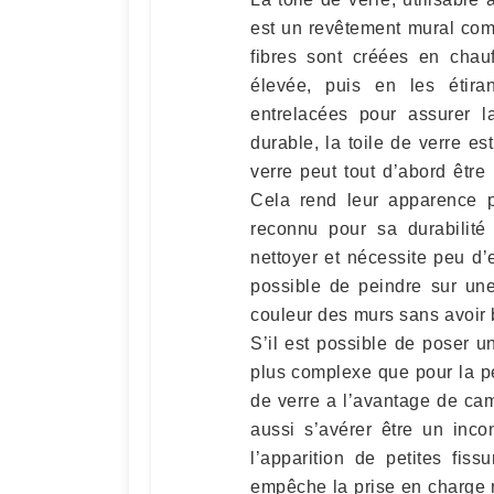
est un revêtement mural comp
fibres sont créées en chau
élevée, puis en les étira
entrelacées pour assurer la
durable, la toile de verre es
verre peut tout d’abord être
Cela rend leur apparence p
reconnu pour sa durabilité 
nettoyer et nécessite peu d’en
possible de peindre sur un
couleur des murs sans avoir be
S’il est possible de poser u
plus complexe que pour la pei
de verre a l’avantage de cam
aussi s’avérer être un inco
l’apparition de petites fiss
empêche la prise en charge r