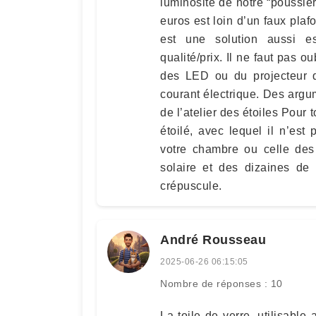
luminosité de notre “poussièr
euros est loin d’un faux plaf
est une solution aussi es
qualité/prix. Il ne faut pas o
des LED ou du projecteur q
courant électrique. Des argum
de l’atelier des étoiles Pour 
étoilé, avec lequel il n’est 
votre chambre ou celle des 
solaire et des dizaines de
crépuscule.
André Rousseau
2025-06-26 06:15:05
Nombre de réponses : 10
La toile de verre, utilisable