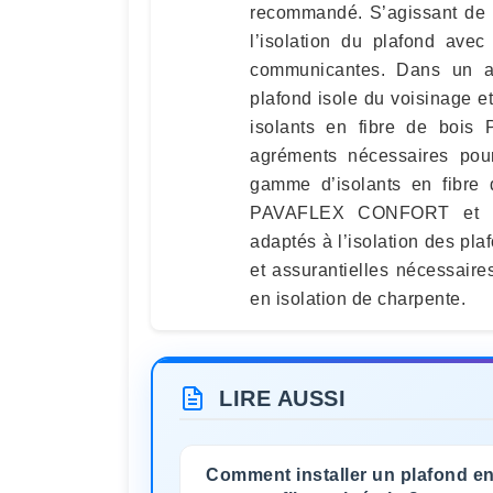
recommandé. S’agissant de p
l’isolation du plafond avec
communicantes. Dans un app
plafond isole du voisinage et
isolants en fibre de bois 
agréments nécessaires pour
gamme d’isolants en fibre
PAVAFLEX CONFORT et P
adaptés à l’isolation des pla
et assurantielles nécessair
en isolation de charpente.
LIRE AUSSI
Comment installer un plafond e