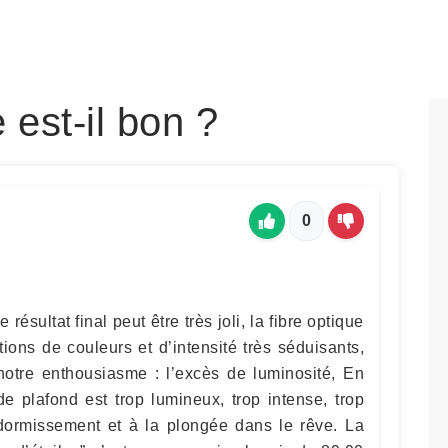
 est-il bon ?
0
 résultat final peut être très joli, la fibre optique
ations de couleurs et d’intensité très séduisants,
 notre enthousiasme : l’excès de luminosité, En
de plafond est trop lumineux, trop intense, trop
ndormissement et à la plongée dans le rêve. La