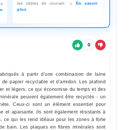
les câbles de courant
En savoir
s
plus
n
0
fabriqués à partir d'une combinaison de laine
e, de papier recyclable et d'amidon. Les plafond
ller et légers, ce qui économise du temps et des
 minérale peuvent également être recyclés - un
nète. Ceux-ci sont un élément essentiel pour
e et apaisante. Ils sont également résistants à
s, ce qui les rend idéaux pour les zones à forte
de bain. Les plaques en fibres minérales sont