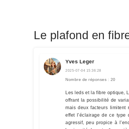
Le plafond en fibre
Yves Leger
2025-07-04 15:36:28
Nombre de réponses : 20
Les leds et la fibre optique, Le
offrant la possibilité de vari
mais deux facteurs limitent
effet l’éclairage de ce type 
agressif, peu propice à l’e