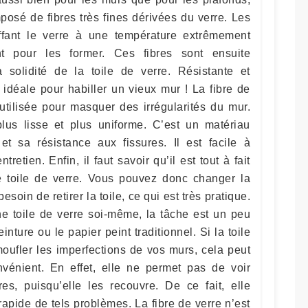
osé de fibres très fines dérivées du verre. Les
ffant le verre à une température extrêmement
nt pour les former. Ces fibres sont ensuite
 solidité de la toile de verre. Résistante et
t idéale pour habiller un vieux mur ! La fibre de
 utilisée pour masquer des irrégularités du mur.
lus lisse et plus uniforme. C’est un matériau
et sa résistance aux fissures. Il est facile à
tretien. Enfin, il faut savoir qu’il est tout à fait
e toile de verre. Vous pouvez donc changer la
soin de retirer la toile, ce qui est très pratique.
ne toile de verre soi-même, la tâche est un peu
nture ou le papier peint traditionnel. Si la toile
oufler les imperfections de vos murs, cela peut
nvénient. En effet, elle ne permet pas de voir
ures, puisqu’elle les recouvre. De ce fait, elle
apide de tels problèmes. La fibre de verre n’est