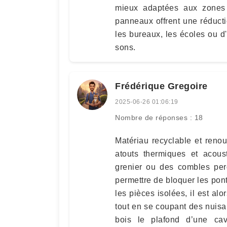
mieux adaptées aux zones 
panneaux offrent une réducti
les bureaux, les écoles ou d'
sons.
Frédérique Gregoire
2025-06-26 01:06:19
Nombre de réponses : 18
Matériau recyclable et reno
atouts thermiques et acous
grenier ou des combles perd
permettre de bloquer les pont
les pièces isolées, il est a
tout en se coupant des nuisan
bois le plafond d’une ca