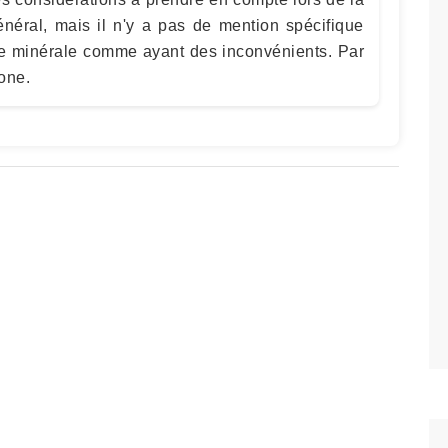
néral, mais il n'y a pas de mention spécifique
bre minérale comme ayant des inconvénients. Par
one.