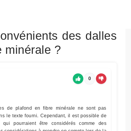
convénients des dalles
e minérale ?
0
es de plafond en fibre minérale ne sont pas
s le texte fourni. Cependant, il est possible de
s qui pourraient être considérés comme des
es considérations à prendre en compte lors de la