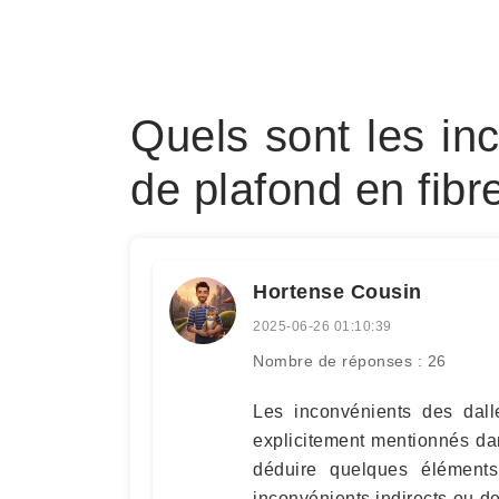
Quels sont les in
de plafond en fibr
Hortense Cousin
2025-06-26 01:10:39
Nombre de réponses : 26
Les inconvénients des dall
explicitement mentionnés dan
déduire quelques élément
inconvénients indirects ou d