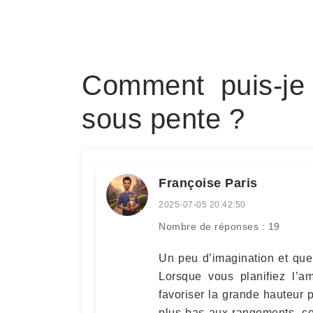
Comment puis-je
sous pente ?
Françoise Paris
2025-07-05 20:42:50
Nombre de réponses : 19
Un peu d’imagination et quel
Lorsque vous planifiez l’
favoriser la grande hauteur p
plus bas aux rangements, c