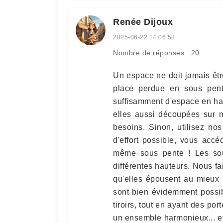
Renée Dijoux
2025-06-22 14:06:58
Nombre de réponses : 20
Un espace ne doit jamais être 
place perdue en sous pent
suffisamment d'espace en hau
elles aussi découpées sur m
besoins. Sinon, utilisez no
d'effort possible, vous acc
même sous pente ! Les sou
différentes hauteurs. Nous f
qu'elles épousent au mieux
sont bien évidemment possi
tiroirs, tout en ayant des po
un ensemble harmonieux... e