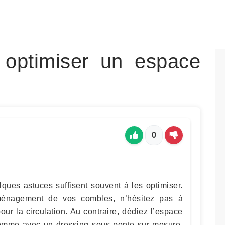
 optimiser un espace
0
ques astuces suffisent souvent à les optimiser.
aménagement de vos combles, n’hésitez pas à
our la circulation. Au contraire, dédiez l’espace
omme avec un dressing sous pente sur mesure.