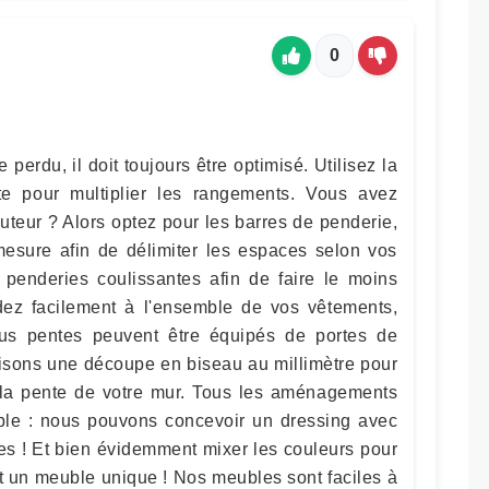
0
perdu, il doit toujours être optimisé. Utilisez la
e pour multiplier les rangements. Vous avez
teur ? Alors optez pour les barres de penderie,
esure afin de délimiter les espaces selon vos
s penderies coulissantes afin de faire le moins
édez facilement à l'ensemble de vos vêtements,
s pentes peuvent être équipés de portes de
aisons une découpe en biseau au millimètre pour
 la pente de votre mur. Tous les aménagements
ble : nous pouvons concevoir un dressing avec
rtes ! Et bien évidemment mixer les couleurs pour
t un meuble unique ! Nos meubles sont faciles à