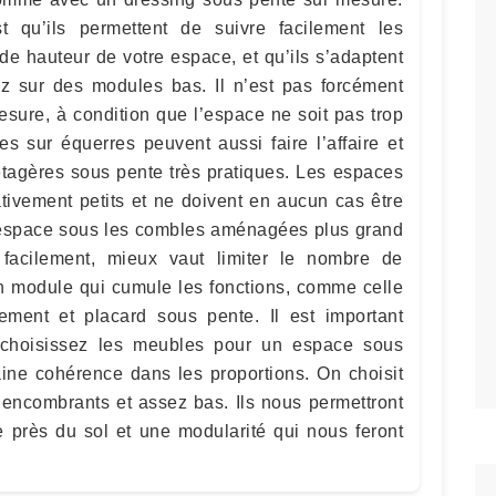
st qu’ils permettent de suivre facilement les
de hauteur de votre espace, et qu’ils s’adaptent
sez sur des modules bas. Il n’est pas forcément
esure, à condition que l’espace ne soit pas trop
s sur équerres peuvent aussi faire l’affaire et
tagères sous pente très pratiques. Les espaces
tivement petits et ne doivent en aucun cas être
l’espace sous les combles aménagées plus grand
facilement, mieux vaut limiter le nombre de
 module qui cumule les fonctions, comme celle
gement et placard sous pente. Il est important
choisissez les meubles pour un espace sous
ine cohérence dans les proportions. On choisit
 encombrants et assez bas. Ils nous permettront
près du sol et une modularité qui nous feront
.