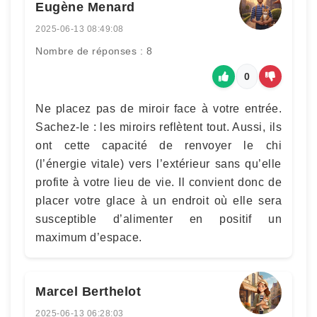
Eugène Menard
2025-06-13 08:49:08
Nombre de réponses : 8
0
Ne placez pas de miroir face à votre entrée.
Sachez-le : les miroirs reflètent tout. Aussi, ils
ont cette capacité de renvoyer le chi
(l’énergie vitale) vers l’extérieur sans qu’elle
profite à votre lieu de vie. Il convient donc de
placer votre glace à un endroit où elle sera
susceptible d’alimenter en positif un
maximum d’espace.
Marcel Berthelot
2025-06-13 06:28:03