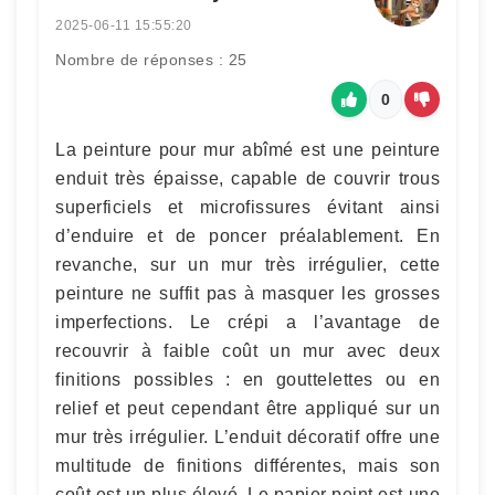
2025-06-11 15:55:20
Nombre de réponses : 25
0
La peinture pour mur abîmé est une peinture
enduit très épaisse, capable de couvrir trous
superficiels et microfissures évitant ainsi
d’enduire et de poncer préalablement. En
revanche, sur un mur très irrégulier, cette
peinture ne suffit pas à masquer les grosses
imperfections. Le crépi a l’avantage de
recouvrir à faible coût un mur avec deux
finitions possibles : en gouttelettes ou en
relief et peut cependant être appliqué sur un
mur très irrégulier. L’enduit décoratif offre une
multitude de finitions différentes, mais son
coût est un plus élevé. Le papier peint est une