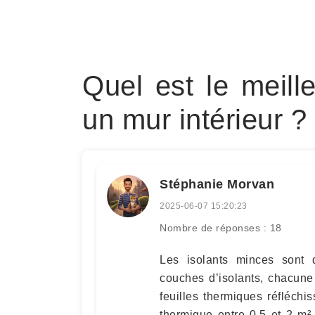
Quel est le meill
un mur intérieur ?
Stéphanie Morvan
2025-06-07 15:20:23
Nombre de réponses : 18
Les isolants minces sont 
couches d’isolants, chacune
feuilles thermiques réfléchi
thermique entre 0,5 et 2 m².