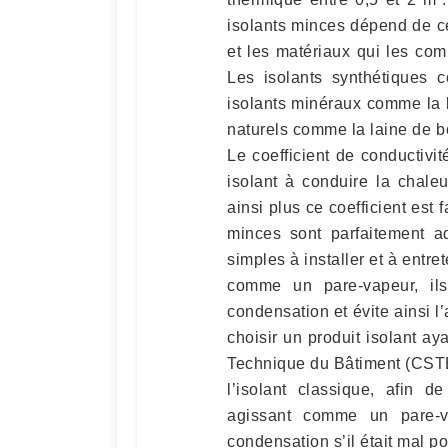
isolants minces dépend de ce
et les matériaux qui les comp
Les isolants synthétiques 
isolants minéraux comme la l
naturels comme la laine de bo
Le coefficient de conductivi
isolant à conduire la chaleur
ainsi plus ce coefficient est 
minces sont parfaitement a
simples à installer et à entr
comme un pare-vapeur, ils
condensation et évite ainsi l
choisir un produit isolant aya
Technique du Bâtiment (CSTB
l’isolant classique, afin d
agissant comme un pare-v
condensation s’il était mal po