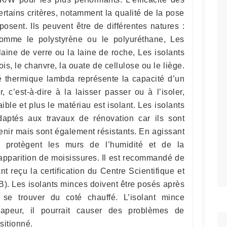
rtains critères, notamment la qualité de la pose
osent. Ils peuvent être de différentes natures :
comme le polystyrène ou le polyuréthane, Les
aine de verre ou la laine de roche, Les isolants
is, le chanvre, la ouate de cellulose ou le liège.
té thermique lambda représente la capacité d’un
, c’est-à-dire à la laisser passer ou à l’isoler,
faible et plus le matériau est isolant. Les isolants
daptés aux travaux de rénovation car ils sont
etenir mais sont également résistants. En agissant
 protègent les murs de l’humidité et de la
’apparition de moisissures. Il est recommandé de
nt reçu la certification du Centre Scientifique et
). Les isolants minces doivent être posés après
e se trouver du coté chauffé. L’isolant mince
apeur, il pourrait causer des problèmes de
sitionné.