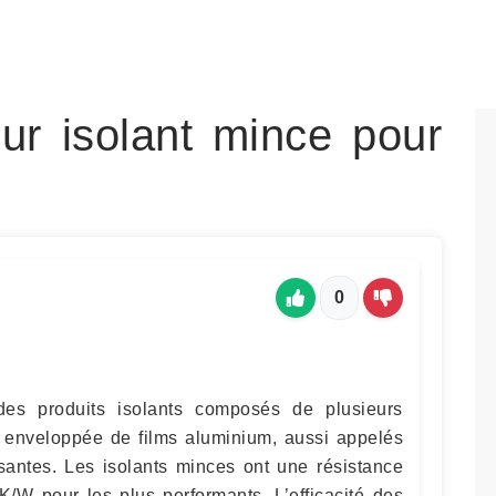
eur isolant mince pour
0
des produits isolants composés de plusieurs
 enveloppée de films aluminium, aussi appelés
ssantes. Les isolants minces ont une résistance
K/W pour les plus performants. L’efficacité des