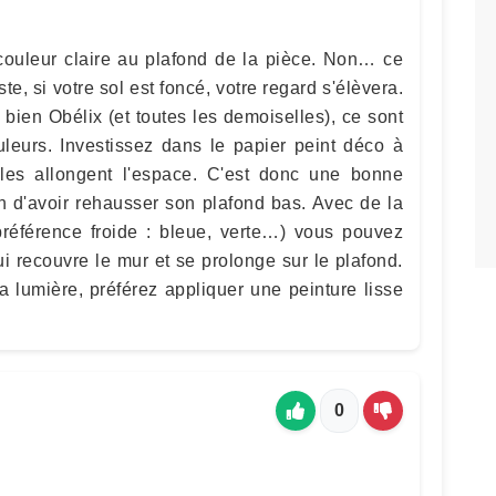
ouleur claire au plafond de la pièce. Non… ce
e, si votre sol est foncé, votre regard s'élèvera.
 bien Obélix (et toutes les demoiselles), ce sont
uleurs. Investissez dans le papier peint déco à
ales allongent l'espace. C'est donc une bonne
on d'avoir rehausser son plafond bas. Avec de la
 préférence froide : bleue, verte…) vous pouvez
i recouvre le mur et se prolonge sur le plafond.
a lumière, préférez appliquer une peinture lisse
0