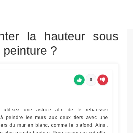
ter la hauteur sous
 peinture ?
0
, utilisez une astuce afin de le rehausser
e à peindre les murs aux deux tiers avec une
 tiers du mur en blanc, comme le plafond. Ainsi,
e plus grande hauteur. Pour accentuer cet effet,