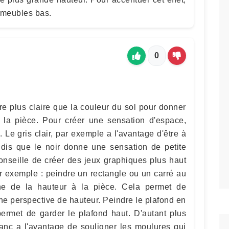
 meubles bas.
0
re plus claire que la couleur du sol pour donner
 la pièce. Pour créer une sensation d'espace,
. Le gris clair, par exemple a l'avantage d'être à
andis que le noir donne une sensation de petite
onseille de créer des jeux graphiques plus haut
r exemple : peindre un rectangle ou un carré au
ne de la hauteur à la pièce. Cela permet de
ne perspective de hauteur. Peindre le plafond en
permet de garder le plafond haut. D'autant plus
anc a l'avantage de souligner les moulures qui