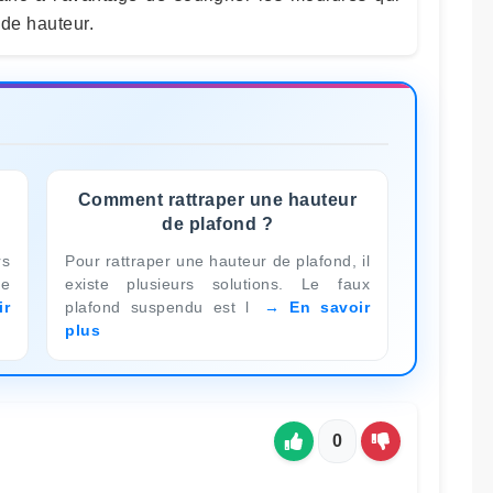
 de hauteur.
Comment rattraper une hauteur
de plafond ?
rs
Pour rattraper une hauteur de plafond, il
de
existe plusieurs solutions. Le faux
ir
plafond suspendu est l
En savoir
plus
0