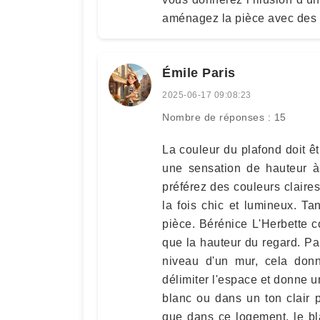
aménagez la pièce avec des
Émile Paris
2025-06-17 09:08:23
Nombre de réponses : 15
La couleur du plafond doit êt
une sensation de hauteur à
préférez des couleurs claires
la fois chic et lumineux. T
pièce. Bérénice L'Herbette c
que la hauteur du regard. Pa
niveau d'un mur, cela don
délimiter l'espace et donne u
blanc ou dans un ton clair 
que dans ce logement, le bl