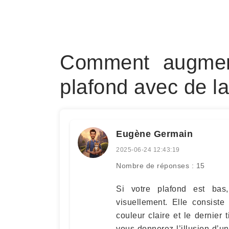
Comment augmen
plafond avec de la
Eugène Germain
2025-06-24 12:43:19
Nombre de réponses : 15
Si votre plafond est bas
visuellement. Elle consist
couleur claire et le dernier
vous donnerez l’illusion d’un