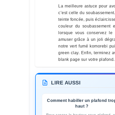
La meilleure astuce pour avo
c’est celle du soubassement
teinte foncée, puis éclaircis
couleur du soubassement est
lorsque vous conservez le
amuser grâce à un joli dégr
notre vert fumé komorebi pui
green clay. Enfin, terminez 
blank page sur votre plafond.
LIRE AUSSI
Comment habiller un plafond tro
haut ?
Pour casser la hauteur sous plafond, 