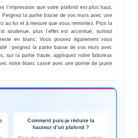
ir l’impression que votre plafond est plus haut,
. Peignez la partie basse de vos murs avec une
sez au fur et à mesure que vous remontez. Plus la
 soutenue, plus l'effet est accentué, surtout
 reste en blanc. Vous pouvez également vous
adé : peignez la partie basse de vos murs avec
s, sur la partie haute, appliquez notre fabuleux
avec notre blanc cassé avec une pointe de jaune
p
Comment puis-je réduire la
hauteur d'un plafond ?
on
Pour des raisons diverses et variées,