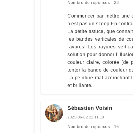
Nombre de réponses : 23
Commencer par mettre une c
n'est pas un scoop En contrast
La petite astuce, que connait
les bandes verticales de co
rayures! Les rayures vertic
solution pour donner l'illusi
couleur claire, colorée (de
tenter la bande de couleur qu
La peinture mat accrochant l
et brillante.
Sébastien Voisin
2025-06-02 22:11:18
Nombre de réponses : 16