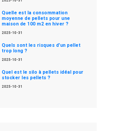
2025-10-31
Quelle est la consommation
moyenne de pellets pour une
maison de 100 m2 en hiver ?
2025-10-31
Quels sont les risques d'un pellet
trop long ?
2025-10-31
Quel est le silo à pellets idéal pour
stocker les pellets ?
2025-10-31