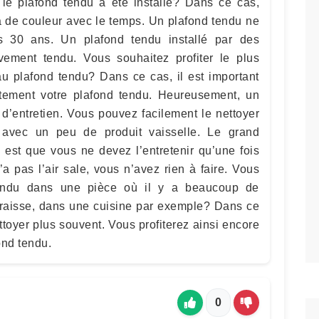
le plafond tendu a été installé? Dans ce cas,
a de couleur avec le temps. Un plafond tendu ne
s 30 ans. Un plafond tendu installé par des
tivement tendu. Vous souhaitez profiter le plus
u plafond tendu? Dans ce cas, il est important
ctement votre plafond tendu. Heureusement, un
d’entretien. Vous pouvez facilement le nettoyer
 avec un peu de produit vaisselle. Le grand
 est que vous ne devez l’entretenir qu’une fois
n’a pas l’air sale, vous n’avez rien à faire. Vous
tendu dans une pièce où il y a beaucoup de
raisse, dans une cuisine par exemple? Dans ce
ettoyer plus souvent. Vous profiterez ainsi encore
ond tendu.
0