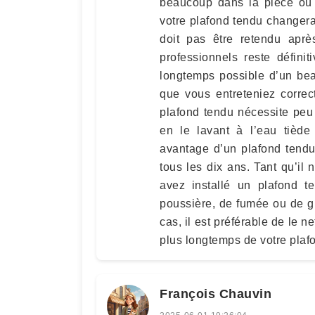
beaucoup dans la pièce où 
votre plafond tendu changer
doit pas être retendu aprè
professionnels reste défini
longtemps possible d’un bea
que vous entreteniez corre
plafond tendu nécessite peu 
en le lavant à l’eau tiède
avantage d’un plafond tendu
tous les dix ans. Tant qu’il 
avez installé un plafond 
poussière, de fumée ou de g
cas, il est préférable de le n
plus longtemps de votre plaf
François Chauvin