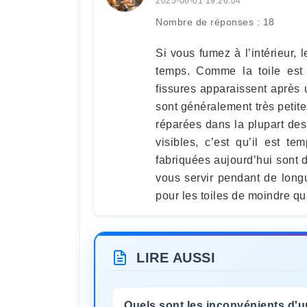
2025-06-01 19:26:04
Nombre de réponses : 18
Si vous fumez à l’intérieur, 
temps. Comme la toile est 
fissures apparaissent après 
sont généralement très petite
réparées dans la plupart des
visibles, c’est qu’il est t
fabriquées aujourd’hui sont d
vous servir pendant de long
pour les toiles de moindre qua
LIRE AUSSI
Quels sont les inconvénients d'u