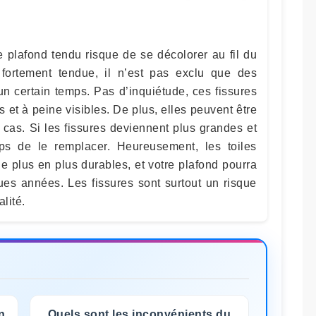
le plafond tendu risque de se décolorer au fil du
fortement tendue, il n’est pas exclu que des
un certain temps. Pas d’inquiétude, ces fissures
s et à peine visibles. De plus, elles peuvent être
 cas. Si les fissures deviennent plus grandes et
emps de le remplacer. Heureusement, les toiles
e plus en plus durables, et votre plafond pourra
ues années. Les fissures sont surtout un risque
lité.
n
Quels sont les inconvénients du