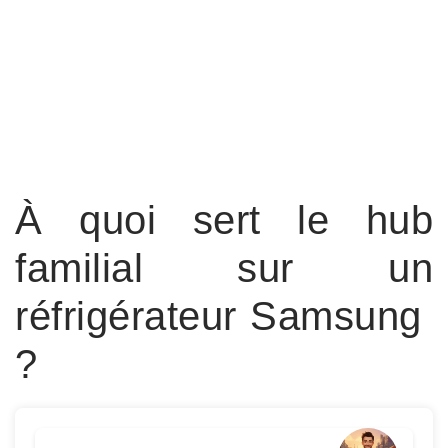
À quoi sert le hub
familial sur un
réfrigérateur Samsung
?