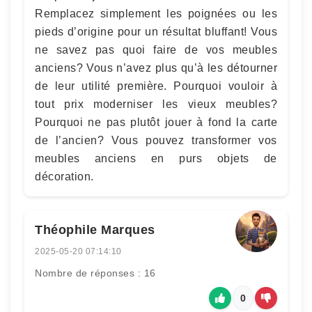
Remplacez simplement les poignées ou les
pieds d’origine pour un résultat bluffant! Vous
ne savez pas quoi faire de vos meubles
anciens? Vous n’avez plus qu’à les détourner
de leur utilité première. Pourquoi vouloir à
tout prix moderniser les vieux meubles?
Pourquoi ne pas plutôt jouer à fond la carte
de l’ancien? Vous pouvez transformer vos
meubles anciens en purs objets de
décoration.
Théophile Marques
2025-05-20 07:14:10
Nombre de réponses : 16
0