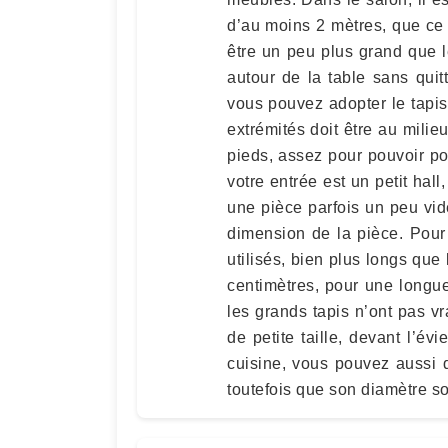
d’au moins 2 mètres, que ce s
être un peu plus grand que l
autour de la table sans qui
vous pouvez adopter le tapi
extrémités doit être au milie
pieds, assez pour pouvoir pose
votre entrée est un petit hall
une pièce parfois un peu vide
dimension de la pièce. Pour 
utilisés, bien plus longs que
centimètres, pour une longue
les grands tapis n’ont pas vr
de petite taille, devant l’év
cuisine, vous pouvez aussi d
toutefois que son diamètre so