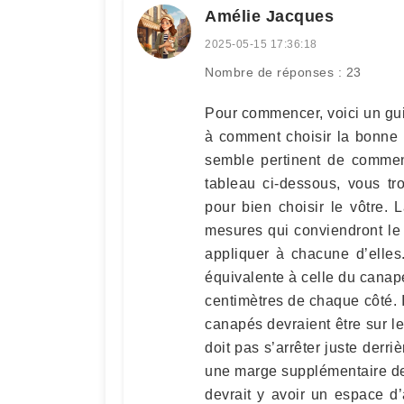
Amélie Jacques
2025-05-15 17:36:18
Nombre de réponses : 23
Pour commencer, voici un guid
à comment choisir la bonne ta
semble pertinent de commen
tableau ci-dessous, vous tro
pour bien choisir le vôtre. 
mesures qui conviendront le
appliquer à chacune d’elles.
équivalente à celle du canapé
centimètres de chaque côté. I
canapés devraient être sur le
doit pas s’arrêter juste derr
une marge supplémentaire de 
devrait y avoir un espace d