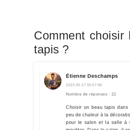
Comment choisir l
tapis ?
Étienne Deschamps
2025-05-27 05:57:06
Nombre de réponses : 22
Choisir un beau tapis dans
peu de chaleur à la décoration
pour le salon et la salle à
meubles. Dans le salon, il es