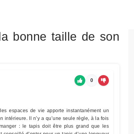
a bonne taille de son
0
 les espaces de vie apporte instantanément un
 intérieure. Il n’y a qu’une seule règle, à la fois
 manger : le tapis doit être plus grand que les
t conseillé d’opter pour un tapis d’une longueur