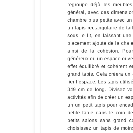
regroupe déjà les meubles.
général, avec des dimensio
chambre plus petite avec un
un tapis ​rectangulaire de ta
sous le lit, en laissant un
placement ajoute de la chaleu
ainsi de la cohésion. Po
généreux ou un espace ouver
effet équilibré et cohérent
grand tapis. Cela créera un c
lier l’espace. Les tapis util
349 cm de long. Divisez vot
activités afin de créer un es
un un petit tapis pour enca
petite table dans le coin d
petits salons sans grand c
choisissez un tapis de moin