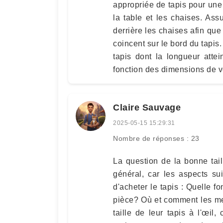
appropriée de tapis pour une
la table et les chaises. As
derrière les chaises afin que
coincent sur le bord du tapis
tapis dont la longueur atte
fonction des dimensions de v
Claire Sauvage
2025-05-15 15:29:31
Nombre de réponses : 23
La question de la bonne tail
général, car les aspects su
d'acheter le tapis : Quelle fo
pièce? Où et comment les me
taille de leur tapis à l'œil