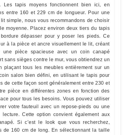
 Les tapis moyens fonctionnent bien ici, en
ns entre 160 et 229 cm de longueur. Pour une
 lit simple, nous vous recommandons de choisir
ille moyenne. Placez environ deux tiers du tapis
e bordure dépasser pour y poser les pieds. Ce
r à la pièce et ancre visuellement le lit, créant
ur une pièce spacieuse avec un coin canapé
t sans sièges contre le mur, vous obtiendrez un
 en plaçant tous les meubles entièrement sur un
oin salon bien défini, en utilisant le tapis pour
isés de cette façon sont généralement entre 230 et
re pièce en différentes zones en fonction des
pace pour tous les besoins. Vous pouvez utiliser
drer votre fauteuil avec un repose-pieds ou une
e lecture. Cette option convient également aux
anapé. Si c’est le look que vous recherchez,
s de 160 cm de long. En sélectionnant la taille