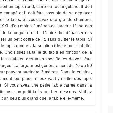
oit un tapis rond, carré ou rectangulaire. Il doit
e canapé et il doit être possible de se déplacer
tter le tapis. Si vous avez une grande chambre,
s XXL d’au moins 2 mètres de largeur. L’une des
u de la longueur du lit. L’autre doit dépasser des
r un petit coffre de lit, sans quitter le tapis. Si
, le tapis rond est la solution idéale pour habiller
. Choisissez la taille du tapis en fonction de la
les couloirs, des tapis spécifiques doivent être
 larges. La largeur est généralement de 70 ou 80
ur pouvant atteindre 3 mètres. Dans la cuisine,
aiment leur place, mieux vaut y mettre des tapis
ier. Si vous avez une petite table carrée dans la
isposer un petit tapis rond en dessous. Veillez
it un peu plus grand que la table elle-même.