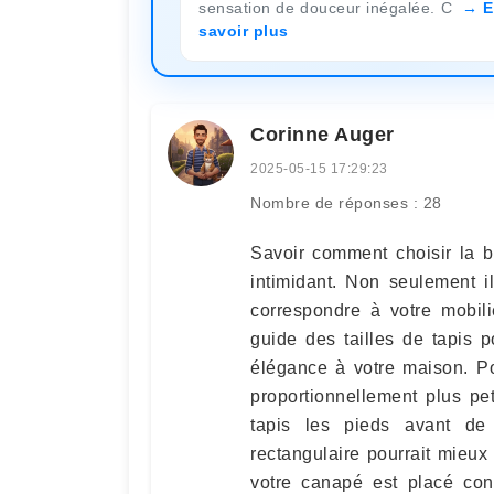
sensation de douceur inégalée. C
E
savoir plus
Corinne Auger
2025-05-15 17:29:23
Nombre de réponses : 28
Savoir comment choisir la b
intimidant. Non seulement il
correspondre à votre mobilie
guide des tailles de tapis po
élégance à votre maison. Po
proportionnellement plus pe
tapis les pieds avant d
rectangulaire pourrait mieux 
votre canapé est placé con