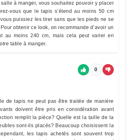
 salle à manger, vous souhaitez pouvoir y placer
surez-vous que le tapis s’étend au moins 50 cm
 vous puissiez les tirer sans que les pieds ne se
. Pour obtenir ce look, on recommande d’avoir un
int au moins 240 cm, mais cela peut varier en
otre table à manger.
0
le de tapis ne peut pas être traitée de manière
ivants doivent être pris en considération avant
nction remplit la pièce? Quelle est la taille de la
ubles sont-ils placés? Beaucoup choisissent la
, cependant, les tapis achetés sont souvent trop