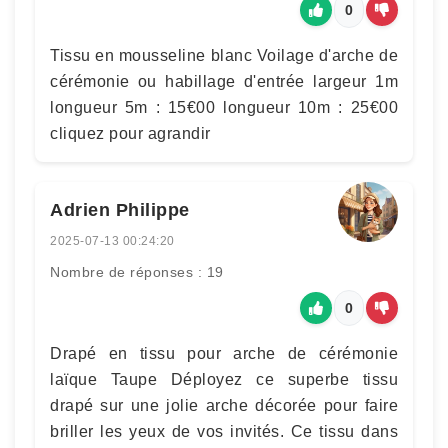
0
Tissu en mousseline blanc Voilage d'arche de
cérémonie ou habillage d'entrée largeur 1m
longueur 5m : 15€00 longueur 10m : 25€00
cliquez pour agrandir
Adrien Philippe
2025-07-13 00:24:20
Nombre de réponses : 19
0
Drapé en tissu pour arche de cérémonie
laïque Taupe Déployez ce superbe tissu
drapé sur une jolie arche décorée pour faire
briller les yeux de vos invités. Ce tissu dans