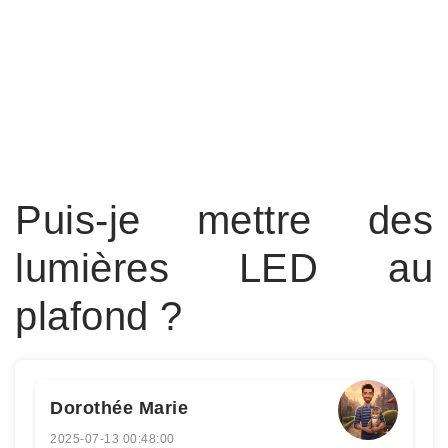
Puis-je mettre des
lumières LED au
plafond ?
Dorothée Marie
2025-07-13 00:48:00