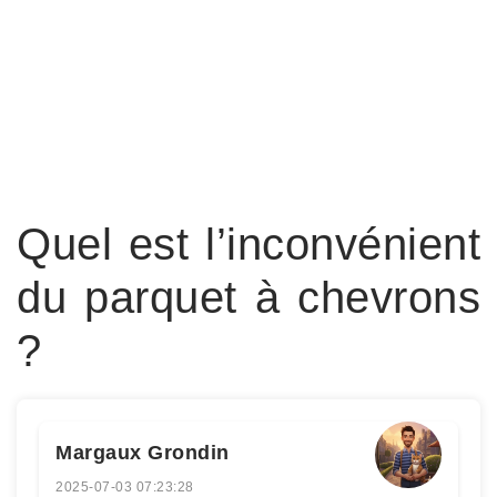
Quel est l’inconvénient
du parquet à chevrons
?
Margaux Grondin
2025-07-03 07:23:28