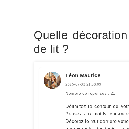
Quelle décoration
de lit ?
Léon Maurice
2025-07-02 21:06:03
Nombre de réponses : 21
Délimitez le contour de votr
Pensez aux motifs tendance
Décorez le mur derrière votre
par exemple, des tapis, cha