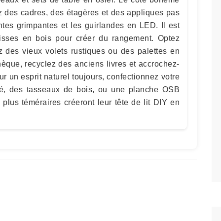
ez des cadres, des étagères et des appliques pas
ntes grimpantes et les guirlandes en LED. Il est
aisses en bois pour créer du rangement. Optez
ez des vieux volets rustiques ou des palettes en
thèque, recyclez des anciens livres et accrochez-
ur un esprit naturel toujours, confectionnez votre
otté, des tasseaux de bois, ou une planche OSB
plus téméraires créeront leur tête de lit DIY en