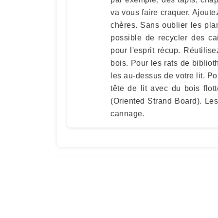
va vous faire craquer. Ajout
chères. Sans oublier les pla
possible de recycler des c
pour l'esprit récup. Réutilis
bois. Pour les rats de biblio
les au-dessus de votre lit. Po
tête de lit avec du bois fl
(Oriented Strand Board). Les 
cannage.