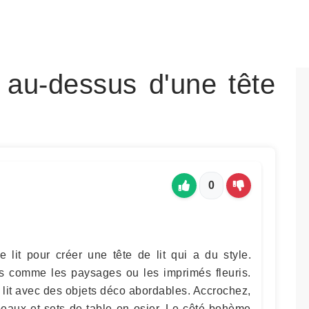
 au-dessus d'une tête
0
e lit pour créer une tête de lit qui a du style.
s comme les paysages ou les imprimés fleuris.
 lit avec des objets déco abordables. Accrochez,
peaux et sets de table en osier. Le côté bohème