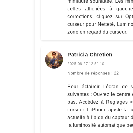
miniature souhaitée. Les min
celles affichées à gauch
corrections, cliquez sur Op
curseur pour Netteté, Lumin
zone en regard du curseur.
Patricia Chretien
2025-06-27 12:51:10
Nombre de réponses : 22
Pour éclaircir l’écran de 
suivantes : Ouvrez le centre d
bas. Accédez à Réglages > L
curseur. L’iPhone ajuste la l
actuelle à l’aide du capteur 
la luminosité automatique pe