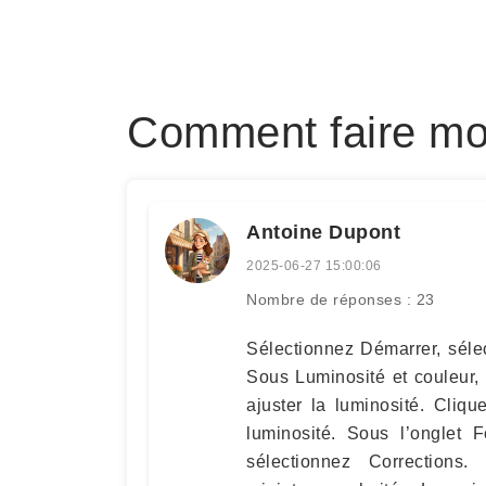
Comment faire mon
Antoine Dupont
2025-06-27 15:00:06
Nombre de réponses : 23
Sélectionnez Démarrer, séle
Sous Luminosité et couleur, 
ajuster la luminosité. Cliq
luminosité. Sous l’onglet 
sélectionnez Corrections.