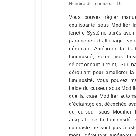
Nombre de réponses : 16
Vous pouvez régler manue
coulissante sous Modifier l
fenêtre Système après avoir 
paramètres d’affichage, sél
déroulant Améliorer la bat
luminosité, selon vos be
sélectionnant Éteint, Sur 
déroulant pour améliorer la 
luminosité. Vous pouvez ma
l’aide du curseur sous Modifi
que la case Modifier autom
d’éclairage est décochée ava
du curseur sous Modifier l
adaptatif de la luminosité 
contraste ne sont pas ajust
menu déroulant Améliorer l