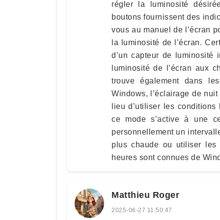
régler la luminosité désir
boutons fournissent des indica
vous au manuel de l’écran po
la luminosité de l’écran. Ce
d’un capteur de luminosité 
luminosité de l’écran aux c
trouve également dans le
Windows, l’éclairage de nuit
lieu d’utiliser les condition
ce mode s’active à une cer
personnellement un intervall
plus chaude ou utiliser les
heures sont connues de Win
Matthieu Roger
2025-06-27 11:50:47