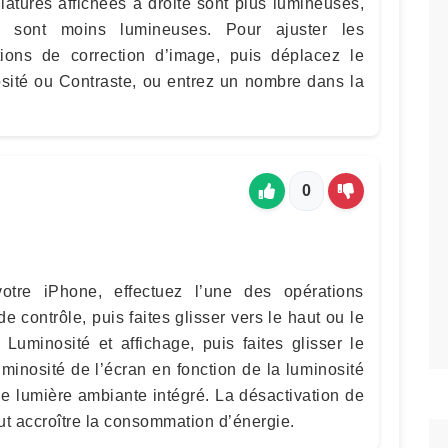
iatures affichées à droite sont plus lumineuses,
e sont moins lumineuses. Pour ajuster les
tions de correction d’image, puis déplacez le
osité ou Contraste, ou entrez un nombre dans la
0
votre iPhone, effectuez l’une des opérations
e contrôle, puis faites glisser vers le haut ou le
uminosité et affichage, puis faites glisser le
uminosité de l’écran en fonction de la luminosité
de lumière ambiante intégré. La désactivation de
ut accroître la consommation d’énergie.