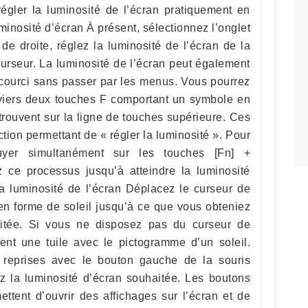
 régler la luminosité de l’écran pratiquement en
uminosité d’écran À présent, sélectionnez l’onglet
de droite, réglez la luminosité de l’écran de la
curseur. La luminosité de l’écran peut également
accourci sans passer par les menus. Vous pourrez
viers deux touches F comportant un symbole en
e trouvent sur la ligne de touches supérieure. Ces
ion permettant de « régler la luminosité ». Pour
puyer simultanément sur les touches [Fn] +
ez ce processus jusqu’à atteindre la luminosité
la luminosité de l’écran Déplacez le curseur de
 en forme de soleil jusqu’à ce que vous obteniez
aitée. Si vous ne disposez pas du curseur de
ment une tuile avec le pictogramme d’un soleil.
 reprises avec le bouton gauche de la souris
z la luminosité d’écran souhaitée. Les boutons
ettent d’ouvrir des affichages sur l’écran et de