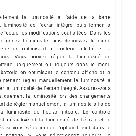
llement la luminosité à l’aide de la barre
a luminosité de l’écran intégré, puis fermer la
effectué les modifications souhaitées. Dans les
ectionnez Luminosité, puis définissez le menu
terie en optimisant le contenu affiché et la
soins. Vous pouvez régler la luminosité en
batterie uniquement ou Toujours dans le menu
batterie en optimisant le contenu affiché et la
intenant régler manuellement la luminosité à
er la luminosité de l’écran intégré. Assurez-vous
atiquement la luminosité lors des changements
nt de régler manuellement la luminosité à l’aide
a luminosité de l’écran intégré. Le contrôle
est désactivé et la luminosité de l’écran et le
és si vous sélectionnez l’option Éteint dans le
a batterie. Si vous sélectionnez Toujours, le