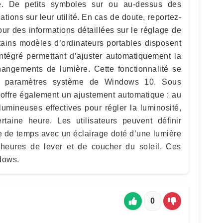
ée. De petits symboles sur ou au-dessus des
tions sur leur utilité. En cas de doute, reportez-
ur des informations détaillées sur le réglage de
rtains modèles d’ordinateurs portables disposent
intégré permettant d’ajuster automatiquement la
hangements de lumière. Cette fonctionnalité se
s paramètres système de Windows 10. Sous
 offre également un ajustement automatique : au
s lumineuses effectives pour régler la luminosité,
taine heure. Les utilisateurs peuvent définir
e de temps avec un éclairage doté d’une lumière
 heures de lever et de coucher du soleil. Ces
dows.
0