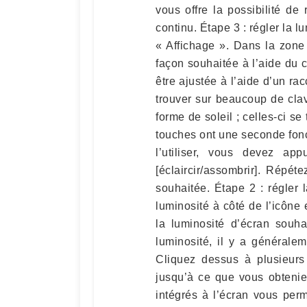
vous offre la possibilité de
continu. Étape 3 : régler la l
« Affichage ». Dans la zone 
façon souhaitée à l’aide du 
être ajustée à l’aide d’un r
trouver sur beaucoup de cla
forme de soleil ; celles-ci s
touches ont une seconde fonct
l’utiliser, vous devez ap
[éclaircir/assombrir]. Répét
souhaitée. Étape 2 : régler 
luminosité à côté de l’icône
la luminosité d’écran souh
luminosité, il y a générale
Cliquez dessus à plusieurs
jusqu’à ce que vous obtenie
intégrés à l’écran vous perm