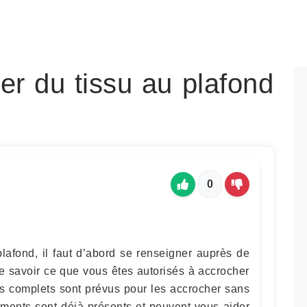
r du tissu au plafond
0
lafond, il faut d’abord se renseigner auprès de
de savoir ce que vous êtes autorisés à accrocher
ts complets sont prévus pour les accrocher sans
léments sont déjà présents et peuvent vous aider