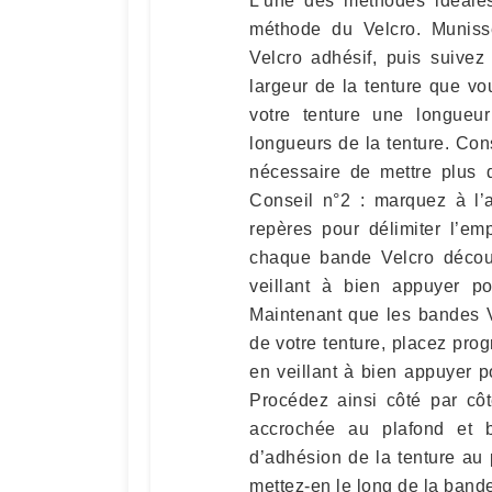
L’une des méthodes idéales
méthode du Velcro. Muniss
Velcro adhésif, puis suivez
largeur de la tenture que v
votre tenture une longueu
longueurs de la tenture. Cons
nécessaire de mettre plus 
Conseil n°2 : marquez à l’
repères pour délimiter l’e
chaque bande Velcro découp
veillant à bien appuyer po
Maintenant que les bandes V
de votre tenture, placez prog
en veillant à bien appuyer p
Procédez ainsi côté par côt
accrochée au plafond et b
d’adhésion de la tenture au p
mettez-en le long de la bande