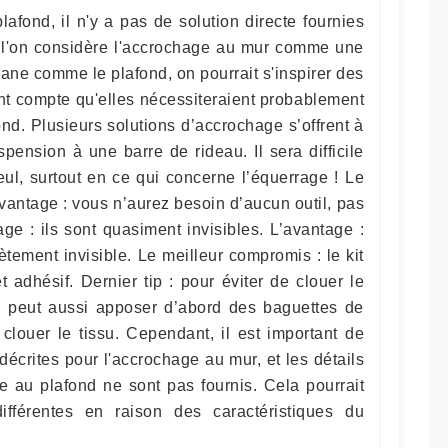
afond, il n'y a pas de solution directe fournies
i l'on considère l'accrochage au mur comme une
ane comme le plafond, on pourrait s'inspirer des
nt compte qu'elles nécessiteraient probablement
nd. Plusieurs solutions d’accrochage s’offrent à
pension à une barre de rideau. Il sera difficile
eul, surtout en ce qui concerne l’équerrage ! Le
’avantage : vous n’aurez besoin d’aucun outil, pas
e : ils sont quasiment invisibles. L’avantage :
ètement invisible. Le meilleur compromis : le kit
 adhésif. Dernier tip : pour éviter de clouer le
n peut aussi apposer d’abord des baguettes de
clouer le tissu. Cependant, il est important de
décrites pour l'accrochage au mur, et les détails
e au plafond ne sont pas fournis. Cela pourrait
fférentes en raison des caractéristiques du