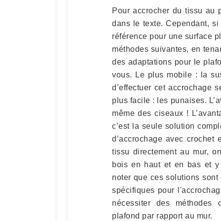
Pour accrocher du tissu au pl
dans le texte. Cependant, s
référence pour une surface pl
méthodes suivantes, en tena
des adaptations pour le plafo
vous. Le plus mobile : la sus
d’effectuer cet accrochage s
plus facile : les punaises. L
même des ciseaux ! L’avantag
c’est la seule solution compl
d’accrochage avec crochet et
tissu directement au mur, o
bois en haut et en bas et y 
noter que ces solutions sont 
spécifiques pour l'accrochag
nécessiter des méthodes di
plafond par rapport au mur.