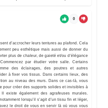
0
sent d’accrocher leurs tentures au plafond. Cela
ement peu esthétique mais aussi de donner du
orter plus de chaleur, de gaieté et/ou d’élégance
. Commencez par étudier votre salle. Certains
omme des éclairages, des poutres et autres
er à fixer vos tissus. Dans certains lieux, des
sition au niveau des murs. Dans ce cas-là, vous
he pour créer des supports solides et invisibles à
. Il existe également des agrafeuses murales.
 notamment lorsqu’il s’agit d’un tissu fin et léger,
avez le droit de vous en servir là où vous vous