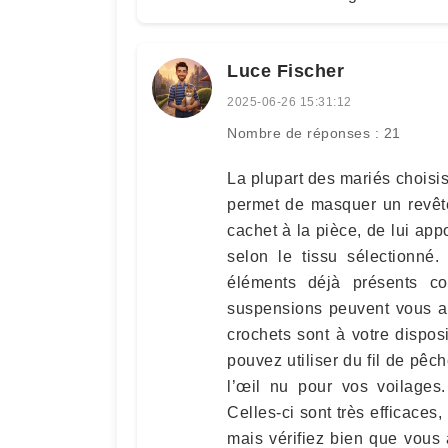
Luce Fischer
2025-06-26 15:31:12
Nombre de réponses : 21
La plupart des mariés choisis
permet de masquer un revêt
cachet à la pièce, de lui app
selon le tissu sélectionné
éléments déjà présents c
suspensions peuvent vous aid
crochets sont à votre dispo
pouvez utiliser du fil de pêc
l’œil nu pour vos voilages
Celles-ci sont très efficaces,
mais vérifiez bien que vous 