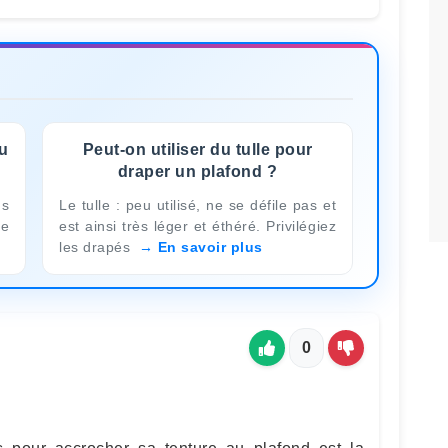
u
Peut-on utiliser du tulle pour
draper un plafond ?
ns
Le tulle : peu utilisé, ne se défile pas et
le
est ainsi très léger et éthéré. Privilégiez
les drapés
En savoir plus
0