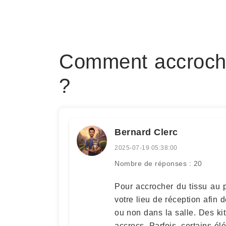
Comment accroche
?
Bernard Clerc
2025-07-19 05:38:00
Nombre de réponses : 20
Pour accrocher du tissu au p
votre lieu de réception afin 
ou non dans la salle. Des ki
accrocs. Parfois, certains é