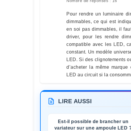
Nombre de réponses : 16
Pour rendre un luminaire dim
dimmables, ce qui est indiq
en soi pas dimmables, il fau
driver, pour les rendre dim
compatible avec les LED, c
constant. Un modèle univers
LED. Si des clignotements ou 
d’acheter la même marque d
LED au circuit si la consomma
LIRE AUSSI
Est-il possible de brancher un
variateur sur une ampoule LED 