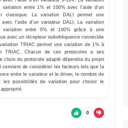
 variation entre 1% et 100% avec l’aide d’un
oir classique. La variation DALI permet une
avec l’aide d’un variateur DALI. La variation
e variation entre 0% et 100% grâce à une
e avec un récepteur radiofréquence connectée
 variation TRIAC permet une variation de 1% à
ur TRIAC. Chacun de ces protocoles a ses
 le choix du protocole adapté dépendra du projet
l convient de considérer les facteurs tels que la
stance entre le variateur et le driver, le nombre de
t les possibilités de variation pour choisir le
 approprié.
0