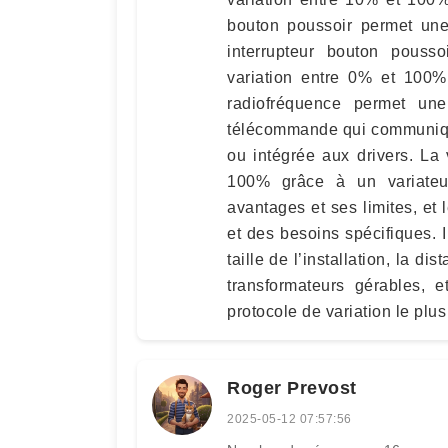
bouton poussoir permet une
interrupteur bouton pouss
variation entre 0% et 100% 
radiofréquence permet un
télécommande qui communiqu
ou intégrée aux drivers. La
100% grâce à un variate
avantages et ses limites, et
et des besoins spécifiques. I
taille de l’installation, la di
transformateurs gérables, e
protocole de variation le plus
Roger Prevost
2025-05-12 07:57:56