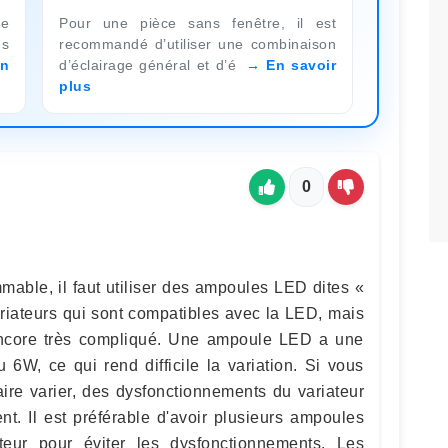
de
Pour une pièce sans fenêtre, il est
us
recommandé d’utiliser une combinaison
n
d’éclairage général et d’é
En savoir
plus
0
mable, il faut utiliser des ampoules LED dites «
ariateurs qui sont compatibles avec la LED, mais
 encore très compliqué. Une ampoule LED a une
 6W, ce qui rend difficile la variation. Si vous
ire varier, des dysfonctionnements du variateur
nt. Il est préférable d'avoir plusieurs ampoules
eur pour éviter les dysfonctionnements. Les