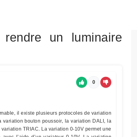
 rendre un luminaire
0
able, il existe plusieurs protocoles de variation
a variation bouton poussoir, la variation DALI, la
a variation TRIAC. La variation 0-10V permet une
 avec l’aide d’un variateur 0-10V. La variation