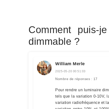
Comment puis-je
dimmable ?
William Merle
2025-05-20 00:51:03
Nombre de réponses : 17
Pour rendre un luminaire dimm
tels que la variation 0-10V, l
variation radiofréquence et l
variation entre 10% et 100%