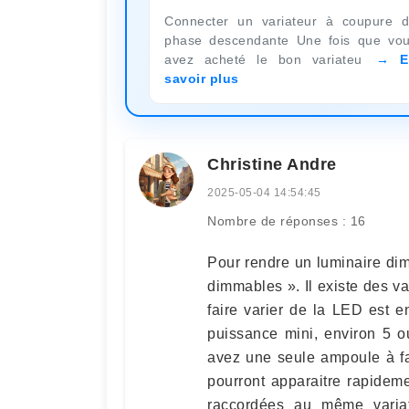
Connecter un variateur à coupure 
phase descendante Une fois que vo
avez acheté le bon variateu
E
savoir plus
Christine Andre
2025-05-04 14:54:45
Nombre de réponses : 16
Pour rendre un luminaire dim
dimmables ». Il existe des v
faire varier de la LED est
puissance mini, environ 5 ou
avez une seule ampoule à fa
pourront apparaitre rapideme
raccordées au même variat