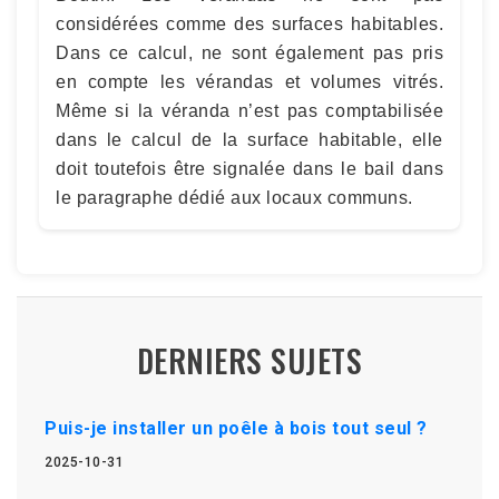
considérées comme des surfaces habitables.
Dans ce calcul, ne sont également pas pris
en compte les vérandas et volumes vitrés.
Même si la véranda n’est pas comptabilisée
dans le calcul de la surface habitable, elle
doit toutefois être signalée dans le bail dans
le paragraphe dédié aux locaux communs.
DERNIERS SUJETS
Puis-je installer un poêle à bois tout seul ?
2025-10-31