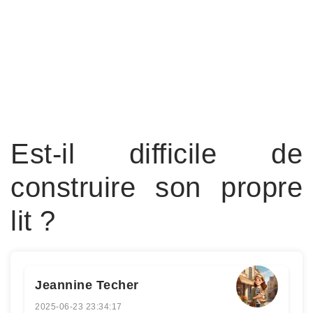
Est-il difficile de
construire son propre
lit ?
Jeannine Techer
2025-06-23 23:34:17