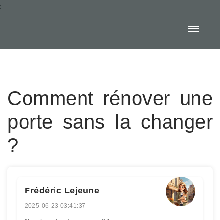
:
Comment rénover une
porte sans la changer
?
Frédéric Lejeune
2025-06-23 03:41:37