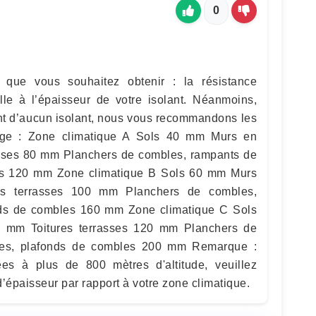
0
 que vous souhaitez obtenir : la résistance
lle à l’épaisseur de votre isolant. Néanmoins,
ant d’aucun isolant, nous vous recommandons les
iège : Zone climatique A Sols 40 mm Murs en
asses 80 mm Planchers de combles, rampants de
les 120 mm Zone climatique B Sols 60 mm Murs
s terrasses 100 mm Planchers de combles,
onds de combles 160 mm Zone climatique C Sols
 mm Toitures terrasses 120 mm Planchers de
ures, plafonds de combles 200 mm Remarque :
ées à plus de 800 mètres d'altitude, veuillez
épaisseur par rapport à votre zone climatique.