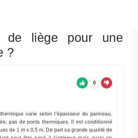
r de liège pour une
e ?
0
e thermique varie selon l’épaisseur du panneau.
le, pas de ponts thermiques. Il est conditionné
ues de 1 m x 0,5 m. De part sa grande qualité de
olant peut être posé à l’intérieur mais aussi en