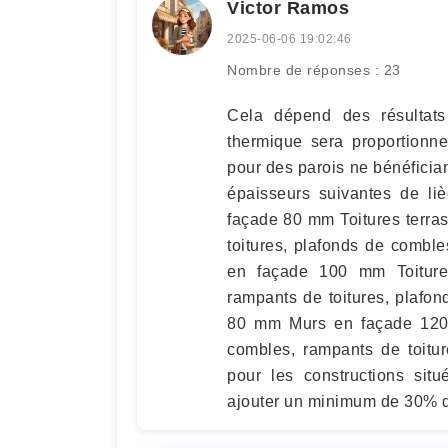
Victor Ramos
2025-06-06 19:02:46
Nombre de réponses : 23
Cela dépend des résultats
thermique sera proportionne
pour des parois ne bénéfici
épaisseurs suivantes de l
façade 80 mm Toitures terr
toitures, plafonds de comb
en façade 100 mm Toiture
rampants de toitures, plaf
80 mm Murs en façade 120
combles, rampants de toit
pour les constructions situ
ajouter un minimum de 30% d’