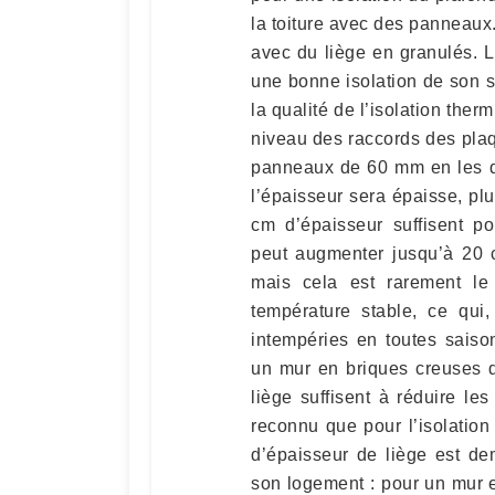
la toiture avec des panneau
avec du liège en granulés. 
une bonne isolation de son s
la qualité de l’isolation ther
niveau des raccords des plaq
panneaux de 60 mm en les dé
l’épaisseur sera épaisse, plu
cm d’épaisseur suffisent po
peut augmenter jusqu’à 20 c
mais cela est rarement le
température stable, ce qui
intempéries en toutes saiso
un mur en briques creuses 
liège suffisent à réduire le
reconnu que pour l’isolatio
d’épaisseur de liège est de
son logement : pour un mur 