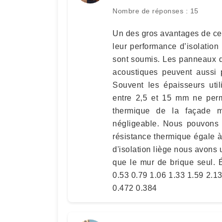
Nombre de réponses : 15
Un des gros avantages de ces 
leur performance d’isolation 
sont soumis. Les panneaux dé
acoustiques peuvent aussi 
Souvent les épaisseurs uti
entre 2,5 et 15 mm ne perme
thermique de la façade m
négligeable. Nous pouvons 
résistance thermique égale 
d'isolation liège nous avons 
que le mur de brique seul.
0.53 0.79 1.06 1.33 1.59 2.1
0.472 0.384