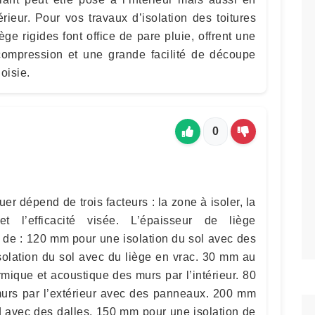
érieur. Pour vos travaux d’isolation des toitures
ège rigides font office de pare pluie, offrent une
compression et une grande facilité de découpe
oisie.
0
er dépend de trois facteurs : la zone à isoler, la
t l’efficacité visée. L’épaisseur de liège
 de : 120 mm pour une isolation du sol avec des
olation du sol avec du liège en vrac. 30 mm au
mique et acoustique des murs par l’intérieur. 80
urs par l’extérieur avec des panneaux. 200 mm
d avec des dalles. 150 mm pour une isolation de