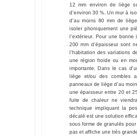
12 mm environ de liège suf
d’environ 30 %. Un mur à isol
d’au moins 80 mm de liège
isoler phoniquement une pi
l’extérieur. Pour une bonne
200 mm d’épaisseur sont né
l’habitation des variations 
une région froide ou en mon
importante. Dans le cas d’u
liège et/ou des combles a
panneaux de liège d’au moins
une épaisseur entre 20 et 2
fuite de chaleur ne viendr
technique impliquant la po
décalé est une solution effic
sous forme de granulés pour 
pas et affiche une très gran