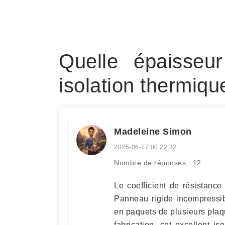
Quelle épaisseu
isolation thermiqu
Madeleine Simon
2025-06-17 00:22:32
Nombre de réponses : 12
Le coefficient de résistanc
Panneau rigide incompressib
en paquets de plusieurs plaq
fabrication, cet excellent is