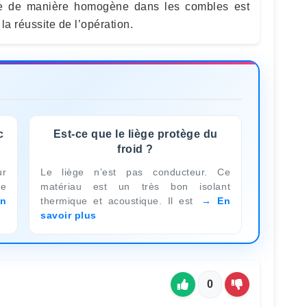
ie de manière homogène dans les combles est
la réussite de l’opération.
c
Est-ce que le liège protège du
froid ?
ur
Le liège n’est pas conducteur. Ce
de
matériau est un très bon isolant
n
thermique et acoustique. Il est
En
savoir plus
0