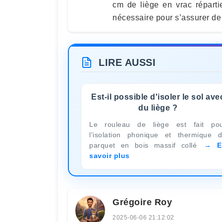
cm de liège en vrac répart
nécessaire pour s’assurer de 
LIRE AUSSI
Est-il possible d'isoler le sol ave
du liège ?
Le rouleau de liège est fait po
l'isolation phonique et thermique 
parquet en bois massif collé
E
savoir plus
Grégoire Roy
2025-06-06 21:12:02