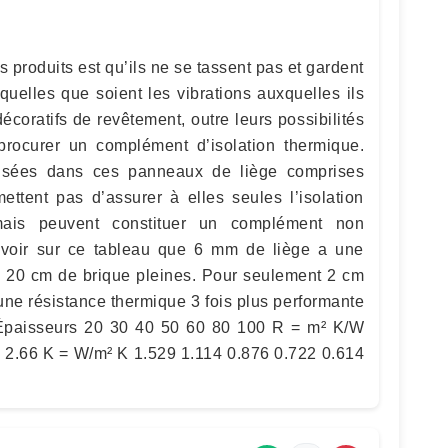
produits est qu’ils ne se tassent pas et gardent
quelles que soient les vibrations auxquelles ils
coratifs de revêtement, outre leurs possibilités
procurer un complément d’isolation thermique.
lisées dans ces panneaux de liège comprises
ttent pas d’assurer à elles seules l’isolation
ais peuvent constituer un complément non
voir sur ce tableau que 6 mm de liège a une
à 20 cm de brique pleines. Pour seulement 2 cm
une résistance thermique 3 fois plus performante
 Épaisseurs 20 30 40 50 60 80 100 R = m² K/W
3 2.66 K = W/m² K 1.529 1.114 0.876 0.722 0.614