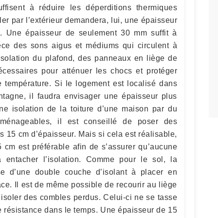
fisent à réduire les déperditions thermiques
er par l’extérieur demandera, lui, une épaisseur
. Une épaisseur de seulement 30 mm suffit à
èce des sons aigus et médiums qui circulent à
 isolation du plafond, des panneaux en liège de
cessaires pour atténuer les chocs et protéger
de température. Si le logement est localisé dans
tagne, il faudra envisager une épaisseur plus
ne isolation de la toiture d’une maison par du
ménageables, il est conseillé de poser des
 15 cm d’épaisseur. Mais si cela est réalisable,
5 cm est préférable afin de s’assurer qu’aucune
a entacher l’isolation. Comme pour le sol, la
se d’une double couche d’isolant à placer en
ace. Il est de même possible de recourir au liège
isoler des combles perdus. Celui-ci ne se tasse
de résistance dans le temps. Une épaisseur de 15