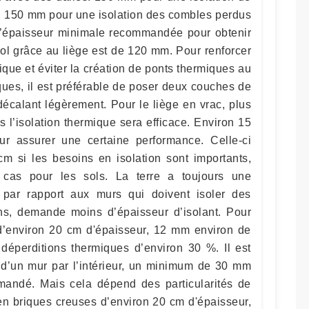
x. 150 mm pour une isolation des combles perdus
L’épaisseur minimale recommandée pour obtenir
ol grâce au liège est de 120 mm. Pour renforcer
mique et éviter la création de ponts thermiques au
ues, il est préférable de poser deux couches de
calant légèrement. Pour le liège en vrac, plus
s l’isolation thermique sera efficace. Environ 15
ur assurer une certaine performance. Celle-ci
m si les besoins en isolation sont importants,
 cas pour les sols. La terre a toujours une
, par rapport aux murs qui doivent isoler des
ns, demande moins d’épaisseur d’isolant. Pour
d’environ 20 cm d'épaisseur, 12 mm environ de
s déperditions thermiques d’environ 30 %. Il est
n d’un mur par l’intérieur, un minimum de 30 mm
mandé. Mais cela dépend des particularités de
en briques creuses d’environ 20 cm d'épaisseur,